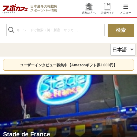
日本最多の掲載数
スポーツバー情報
メニュー
店舗の方へ
応援ガイド
ユーザーインタビュー募集中【Amazonギフト券2,000円】
Stade de France