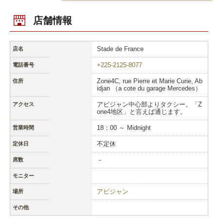
店舗情報
Stade de France
店名
+225-2125-8077
電話番号
Zone4C, rue Pierre et Marie Curie, Ab
住所
idjan （a cote du garage Mercedes）
アビジャン中心部よりタクシー。「Z
アクセス
one4地区」と言えば通じます。
18：00 ～ Midnight
営業時間
不定休
定休日
－
席数
モニター
アビジャン
場所
その他