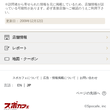
※訪問者から寄せられた情報を元に掲載しているため、店舗情報が誤
っている可能性があります。必ず直接店舗へご確認のうえご利用下さ
い。
更新日： 2009年12月12日
店舗情報
レポート
地図・クーポン
スポカフェについて
|
広告・情報掲載について
|
お問い合わせ
|
言語：
EN
JP
ページの先頭へ
©Spocafe, inc