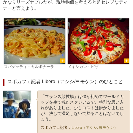
かなりリーズナブルだが、現地物価を考えると超セレブなディ
ナーと言えよう。
スパゲッティ・カルボナーラ
メキシカン・ピザ
スポカフェ記者 Libero（アシシ/ヨモケン）のひとこと
「フランス競技場」は僕が初めてワールドカ
ップを生で観たスタジアムで、特別な思い入
れがありました。少しコストは掛かりました
が、決して満足しないで帰ることはないでし
ょう。
スポカフェ記者：
Libero（アシシ/ヨモケン）