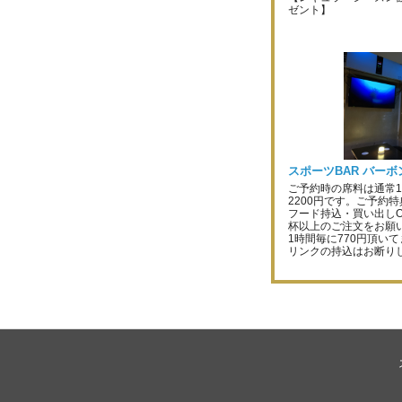
ゼント】
スポーツBAR バー
ご予約時の席料は通常1
2200円です。ご予約
フード持込・買い出しO
杯以上のご注文をお願
1時間毎に770円頂い
リンクの持込はお断り