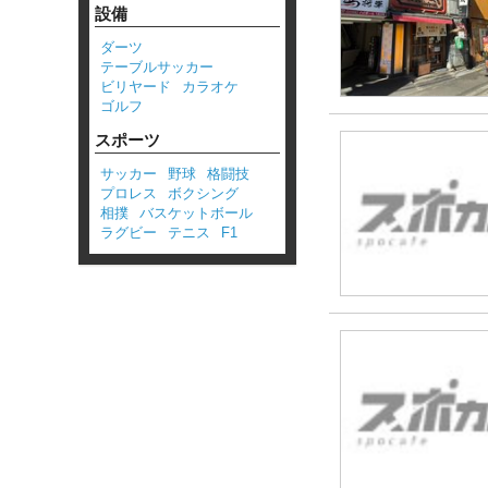
設備
ダーツ
テーブルサッカー
ビリヤード
カラオケ
ゴルフ
スポーツ
サッカー
野球
格闘技
プロレス
ボクシング
相撲
バスケットボール
ラグビー
テニス
F1