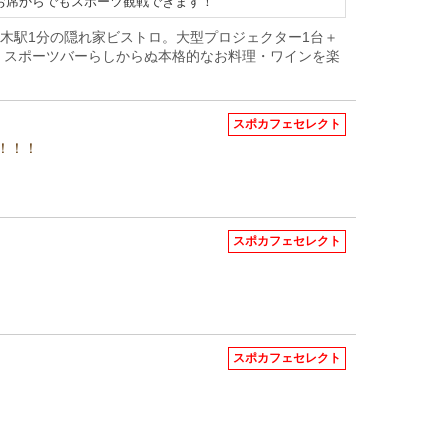
のお席からでもスポーツ観戦できます！
】六本木駅1分の隠れ家ビストロ。大型プロジェクター1台＋
！スポーツバーらしからぬ本格的なお料理・ワインを楽
スポカフェセレクト
！！！
スポカフェセレクト
スポカフェセレクト