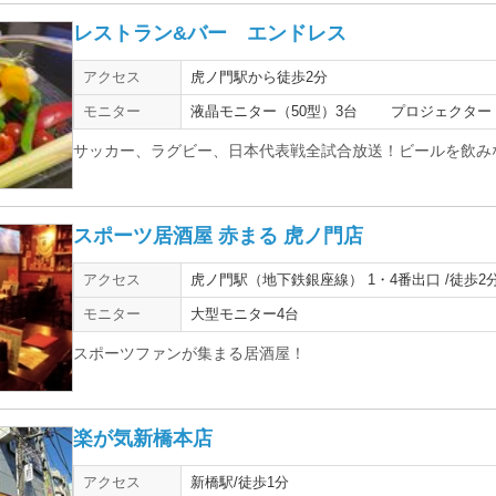
レストラン&バー エンドレス
アクセス
虎ノ門駅から徒歩2分
モニター
液晶モニター（50型）3台 プロジェクター（
サッカー、ラグビー、日本代表戦全試合放送！ビールを飲み
スポーツ居酒屋 赤まる 虎ノ門店
アクセス
虎ノ門駅（地下鉄銀座線） 1・4番出口 /徒歩2分
モニター
大型モニター4台
スポーツファンが集まる居酒屋！
楽が気新橋本店
アクセス
新橋駅/徒歩1分