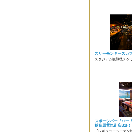
スリーモンキーズカフ
スタジアム観戦後チケッ
スポーツバー『バー 
秋葉原電気街店B1F
【レギュラーシーズン