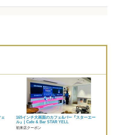
フェ
165インチ大画面のカフェ&バー『スターエー
ル』| Cafe & Bar STAR YELL
初来店クーポン