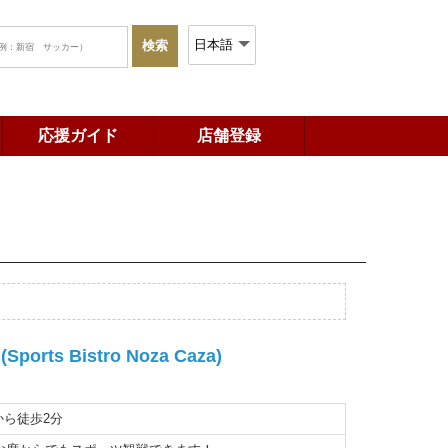
応援ガイド
店舗登録
s Bistro Noza Caza)
から徒歩2分