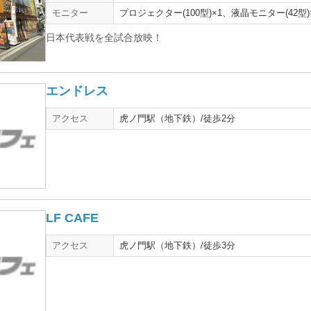
モニター
プロジェクター(100型)×1、液晶モニター(42型)
日本代表戦を全試合放映！
エンドレス
アクセス
虎ノ門駅（地下鉄）/徒歩2分
LF CAFE
アクセス
虎ノ門駅（地下鉄）/徒歩3分