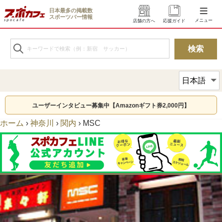
日本最多の掲載数
スポーツバー情報
メニュー
店舗の方へ
応援ガイド
ユーザーインタビュー募集中【Amazonギフト券2,000円】
ホーム
›
神奈川
›
関内
›
MSC