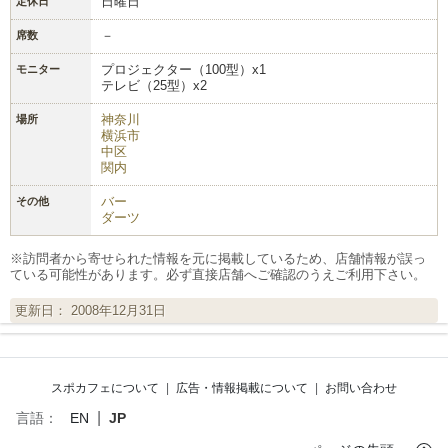
日曜日
定休日
－
席数
プロジェクター（100型）x1
モニター
テレビ（25型）x2
神奈川
場所
横浜市
中区
関内
バー
その他
ダーツ
※訪問者から寄せられた情報を元に掲載しているため、店舗情報が誤っ
ている可能性があります。必ず直接店舗へご確認のうえご利用下さい。
更新日： 2008年12月31日
スポカフェについて
|
広告・情報掲載について
|
お問い合わせ
|
言語：
EN
JP