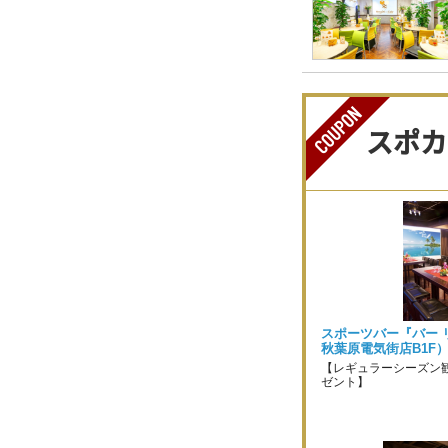
スポカ
スポーツバー『バー 
秋葉原電気街店B1F
【レギュラーシーズン
ゼント】