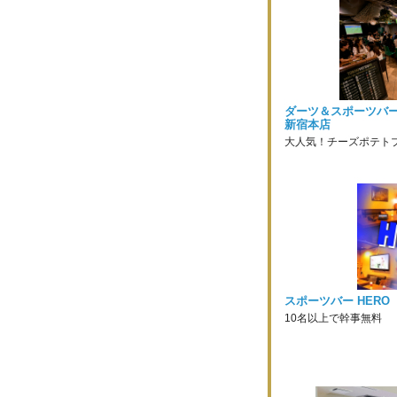
ダーツ＆スポーツバー
新宿本店
大人気！チーズポテト
スポーツバー HERO
10名以上で幹事無料