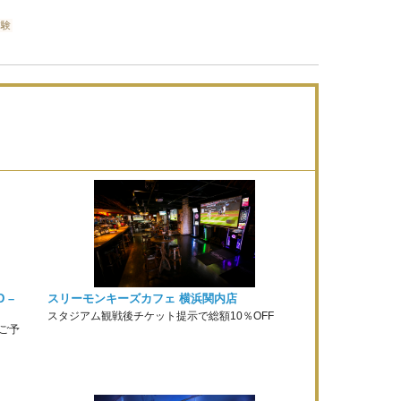
体験
 –
スリーモンキーズカフェ 横浜関内店
スタジアム観戦後チケット提示で総額10％OFF
ご予