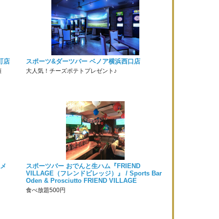
町店
スポーツ&ダーツバー ベノア横浜西口店
額
大人気！チーズポテトプレゼント♪
ンメ
スポーツバー おでんと生ハム『FRIEND
VILLAGE（フレンドビレッジ）』 / Sports Bar
Oden & Prosciutto FRIEND VILLAGE
食べ放題500円