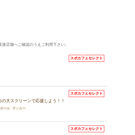
直接店舗へご確認のうえご利用下さい。
スポカフェセレクト
スポカフェセレクト
力の大スクリーンで応援しよう！！
ボール
サッカー
スポカフェセレクト