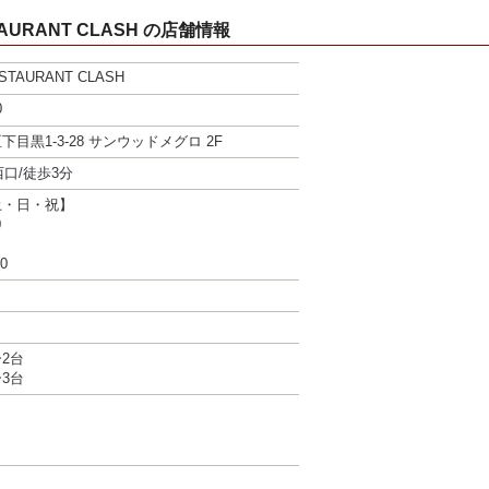
STAURANT CLASH の店舗情報
ESTAURANT CLASH
0
目黒1-3-28 サンウッドメグロ 2F
 西口/徒歩3分
土・日・祝】
0
0
2台
3台