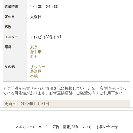
17：30～24：00
営業時間
火曜日
定休日
－
席数
テレビ（32型）x1
モニター
東京
場所
府中市
府中
サッカー
その他
居酒屋
串焼
※訪問者から寄せられた情報を元に掲載しているため、店舗情報が誤っ
ている可能性があります。必ず直接店舗へご確認のうえご利用下さい。
更新日： 2008年12月31日
スポカフェについて
|
広告・情報掲載について
|
お問い合わせ