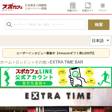
日本最多の掲載数
スポーツバー情報
メニュー
店舗の方へ
応援ガイド
ユーザーインタビュー募集中【Amazonギフト券2,000円】
ホーム
›
ロンドン
›
その他
›
EXTRA TIME BAR