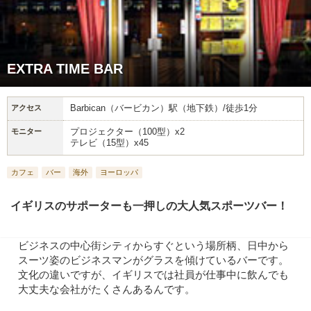
EXTRA TIME BAR
Barbican（バービカン）駅（地下鉄）/徒歩1分
アクセス
プロジェクター（100型）x2
モニター
テレビ（15型）x45
カフェ
バー
海外
ヨーロッパ
イギリスのサポーターも一押しの大人気スポーツバー！
ビジネスの中心街シティからすぐという場所柄、日中から
スーツ姿のビジネスマンがグラスを傾けているバーです。
文化の違いですが、イギリスでは社員が仕事中に飲んでも
大丈夫な会社がたくさんあるんです。