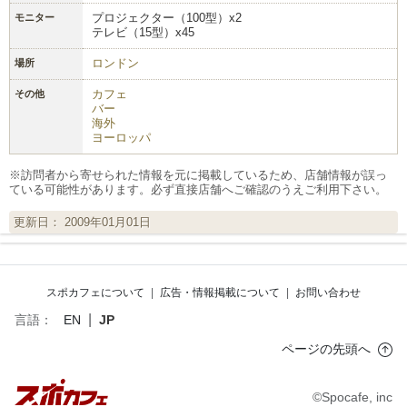
プロジェクター（100型）x2
モニター
テレビ（15型）x45
ロンドン
場所
カフェ
その他
バー
海外
ヨーロッパ
※訪問者から寄せられた情報を元に掲載しているため、店舗情報が誤っ
ている可能性があります。必ず直接店舗へご確認のうえご利用下さい。
更新日： 2009年01月01日
スポカフェについて
|
広告・情報掲載について
|
お問い合わせ
|
言語：
EN
JP
ページの先頭へ
©Spocafe, inc