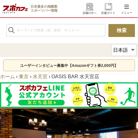
日本最多の掲載数
スポーツバー情報
メニュー
店舗の方へ
応援ガイド
ユーザーインタビュー募集中【Amazonギフト券2,000円】
ホーム
›
東京
›
水天宮
›
OASIS BAR 水天宮店