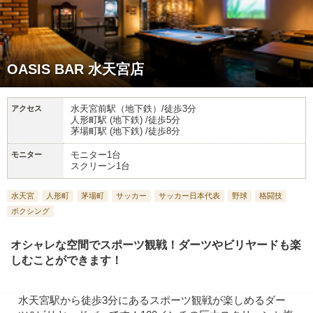
OASIS BAR 水天宮店
水天宮前駅（地下鉄）/徒歩3分
アクセス
人形町駅 (地下鉄) /徒歩5分
茅場町駅 (地下鉄) /徒歩8分
モニター1台
モニター
スクリーン1台
水天宮
人形町
茅場町
サッカー
サッカー日本代表
野球
格闘技
ボクシング
オシャレな空間でスポーツ観戦！ダーツやビリヤードも楽
しむことができます！
水天宮駅から徒歩3分にあるスポーツ観戦が楽しめるダー