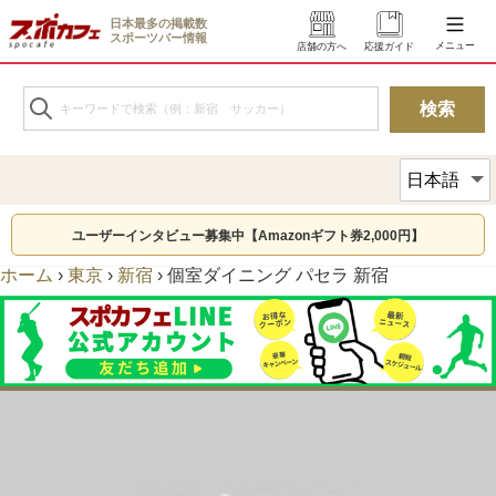
日本最多の掲載数
スポーツバー情報
メニュー
店舗の方へ
応援ガイド
ユーザーインタビュー募集中【Amazonギフト券2,000円】
ホーム
›
東京
›
新宿
›
個室ダイニング パセラ 新宿