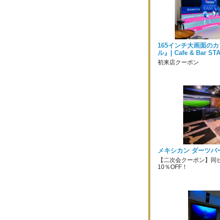
165インチ大画面の
ル』| Cafe & Bar ST
初来店クーポン
メキシカン ダーツバ
【二次会クーポン】同
10％OFF！