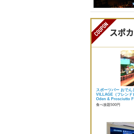
スポカ
スポーツバー おでんと
VILLAGE（フレンドビレ
Oden & Prosciutto
食べ放題500円