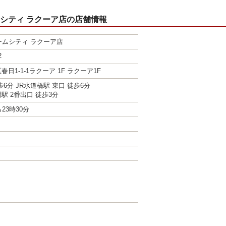
ムシティ ラクーア店の店舗情報
ームシティ ラクーア店
2
日1-1-1ラクーア 1F ラクーア1F
6分 JR水道橋駅 東口 徒歩6分
駅 2番出口 徒歩3分
23時30分