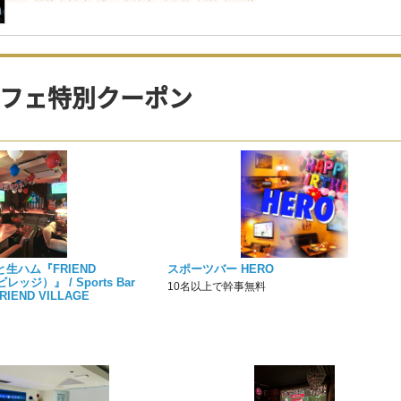
フェ特別クーポン
生ハム『FRIEND
スポーツバー HERO
ッジ）』 / Sports Bar
10名以上で幹事無料
 FRIEND VILLAGE