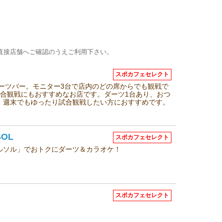
直接店舗へご確認のうえご利用下さい。
スポカフェセレクト
ポーツバー。モニター3台で店内のどの席からでも観戦で
の試合観戦にもおすすめなお店です。ダーツ1台あり、おつ
・週末でもゆったり試合観戦したい方におすすめです。
OL
スポカフェセレクト
ルソル」でおトクにダーツ＆カラオケ！
スポカフェセレクト