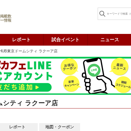
掲載数
ー情報
レポート
試合イベント
ニュース
HUB東京ドームシティ ラクーア店
ムシティ ラクーア店
レポート
地図・クーポン