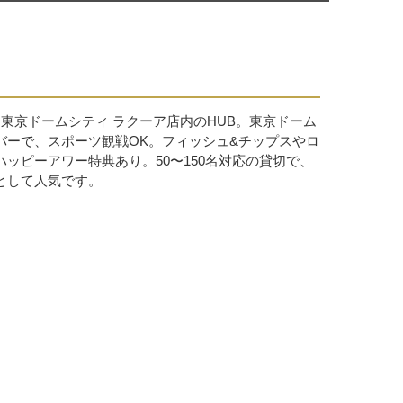
東京ドームシティ ラクーア店内のHUB。東京ドーム
バーで、スポーツ観戦OK。フィッシュ&チップスやロ
ッピーアワー特典あり。50〜150名対応の貸切で、
として人気です。