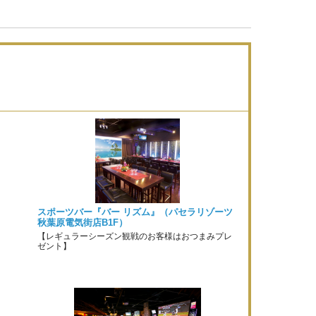
スポーツバー『バー リズム』（パセラリゾーツ
秋葉原電気街店B1F）
【レギュラーシーズン観戦のお客様はおつまみプレ
ゼント】