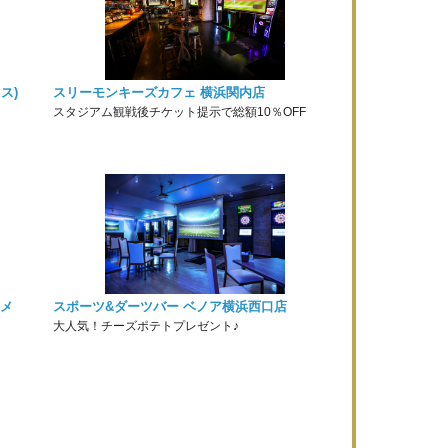
ラス)
スリーモンキーズカフェ 横浜関内店
スタジアム観戦後チケット提示で総額10％OFF
ンメ
スポーツ&ダーツバー ベノア横浜西口店
大人気！チーズポテトプレゼント♪