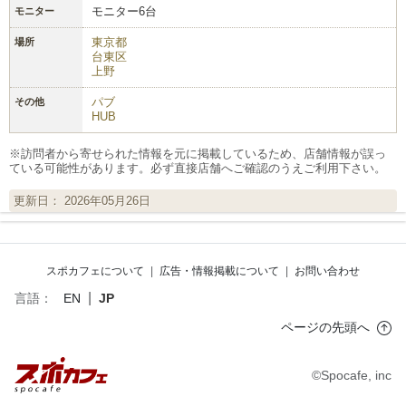
モニター6台
モニター
東京都
場所
台東区
上野
パブ
その他
HUB
※訪問者から寄せられた情報を元に掲載しているため、店舗情報が誤っ
ている可能性があります。必ず直接店舗へご確認のうえご利用下さい。
更新日： 2026年05月26日
スポカフェについて
|
広告・情報掲載について
|
お問い合わせ
|
言語：
EN
JP
ページの先頭へ
©Spocafe, inc