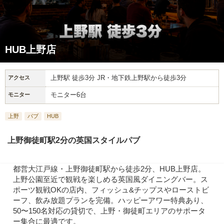
HUB上野店
上野駅 徒歩3分 JR・地下鉄上野駅から徒歩3分
アクセス
モニター6台
モニター
上野
パブ
HUB
上野御徒町駅2分の英国スタイルパブ
都営大江戸線・上野御徒町駅から徒歩2分、HUB上野店。
上野公園至近で観戦を楽しめる英国風ダイニングバー。ス
ポーツ観戦OKの店内、フィッシュ&チップスやローストビ
ーフ、飲み放題プランを完備。ハッピーアワー特典あり、
50〜150名対応の貸切で、上野・御徒町エリアのサポータ
ー集合に最適です。