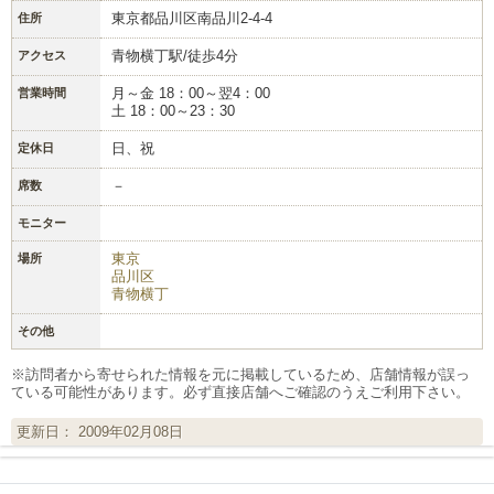
東京都品川区南品川2-4-4
住所
青物横丁駅/徒歩4分
アクセス
月～金 18：00～翌4：00
営業時間
土 18：00～23：30
日、祝
定休日
－
席数
モニター
東京
場所
品川区
青物横丁
その他
※訪問者から寄せられた情報を元に掲載しているため、店舗情報が誤っ
ている可能性があります。必ず直接店舗へご確認のうえご利用下さい。
更新日： 2009年02月08日