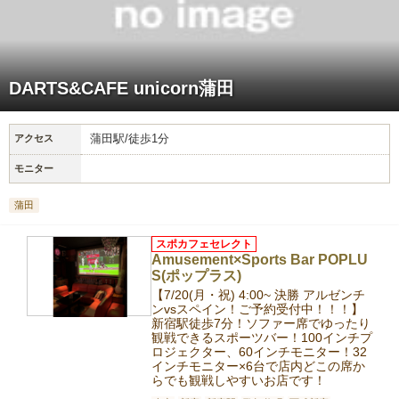
DARTS&CAFE unicorn蒲田
蒲田駅/徒歩1分
アクセス
モニター
蒲田
スポカフェセレクト
Amusement×Sports Bar POPLU
S(ポップラス)
【7/20(月・祝) 4:00~ 決勝 アルゼンチ
ンvsスペイン！ご予約受付中！！！】
新宿駅徒歩7分！ソファー席でゆったり
観戦できるスポーツバー！100インチプ
ロジェクター、60インチモニター！32
インチモニター×6台で店内どこの席か
らでも観戦しやすいお店です！