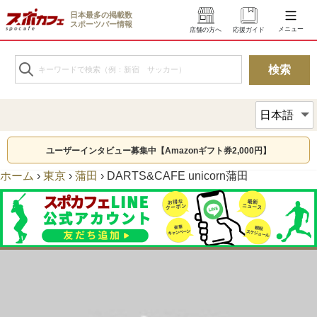
日本最多の掲載数
スポーツバー情報
メニュー
店舗の方へ
応援ガイド
ユーザーインタビュー募集中【Amazonギフト券2,000円】
ホーム
›
東京
›
蒲田
›
DARTS&CAFE unicorn蒲田