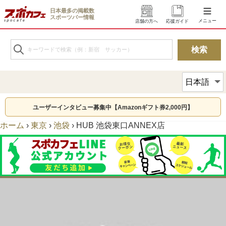
日本最多の掲載数
スポーツバー情報
メニュー
店舗の方へ
応援ガイド
ユーザーインタビュー募集中【Amazonギフト券2,000円】
ホーム
›
東京
›
池袋
›
HUB 池袋東口ANNEX店