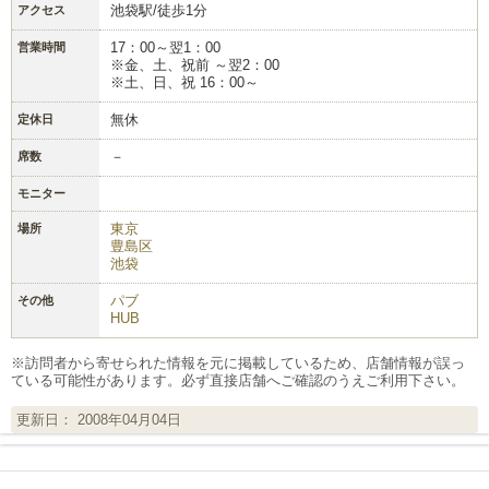
池袋駅/徒歩1分
アクセス
17：00～翌1：00
営業時間
※金、土、祝前 ～翌2：00
※土、日、祝 16：00～
無休
定休日
－
席数
モニター
東京
場所
豊島区
池袋
パブ
その他
HUB
※訪問者から寄せられた情報を元に掲載しているため、店舗情報が誤っ
ている可能性があります。必ず直接店舗へご確認のうえご利用下さい。
更新日： 2008年04月04日