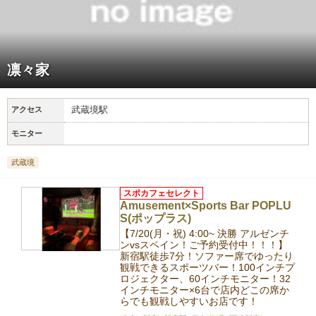
凛々家
武蔵境駅
アクセス
モニター
武蔵境
スポカフェセレクト
Amusement×Sports Bar POPLU
S(ポップラス)
【7/20(月・祝) 4:00~ 決勝 アルゼンチ
ンvsスペイン！ご予約受付中！！！】
新宿駅徒歩7分！ソファー席でゆったり
観戦できるスポーツバー！100インチプ
ロジェクター、60インチモニター！32
インチモニター×6台で店内どこの席か
らでも観戦しやすいお店です！