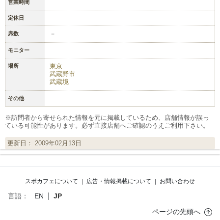
営業時間
定休日
－
席数
モニター
東京
場所
武蔵野市
武蔵境
その他
※訪問者から寄せられた情報を元に掲載しているため、店舗情報が誤っ
ている可能性があります。必ず直接店舗へご確認のうえご利用下さい。
更新日： 2009年02月13日
スポカフェについて
|
広告・情報掲載について
|
お問い合わせ
|
言語：
EN
JP
ページの先頭へ