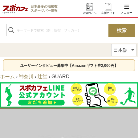
日本最多の掲載数
スポーツバー情報
メニュー
店舗の方へ
応援ガイド
ユーザーインタビュー募集中【Amazonギフト券2,000円】
ホーム
›
神奈川
›
辻堂
›
GUARD