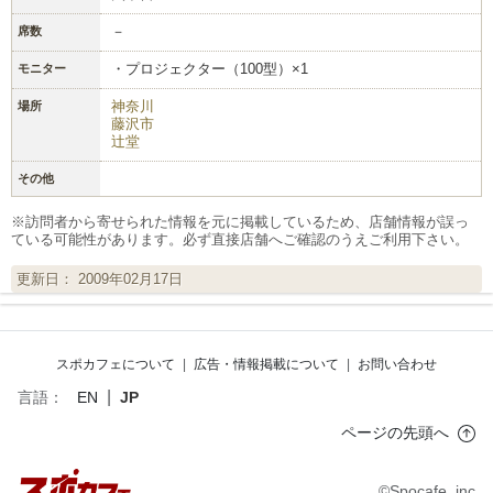
－
席数
・プロジェクター（100型）×1
モニター
神奈川
場所
藤沢市
辻堂
その他
※訪問者から寄せられた情報を元に掲載しているため、店舗情報が誤っ
ている可能性があります。必ず直接店舗へご確認のうえご利用下さい。
更新日： 2009年02月17日
スポカフェについて
|
広告・情報掲載について
|
お問い合わせ
|
言語：
EN
JP
ページの先頭へ
©Spocafe, inc