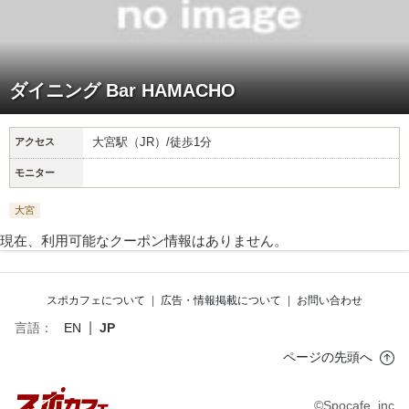
ダイニング Bar HAMACHO
大宮駅（JR）/徒歩1分
アクセス
モニター
大宮
現在、利用可能なクーポン情報はありません。
スポカフェについて
|
広告・情報掲載について
|
お問い合わせ
|
言語：
EN
JP
ページの先頭へ
©Spocafe, inc