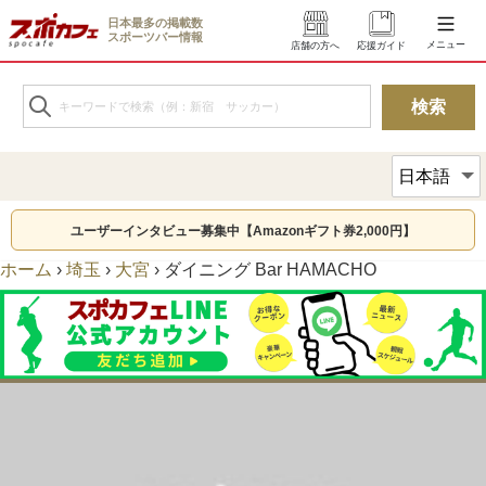
日本最多の掲載数
スポーツバー情報
メニュー
店舗の方へ
応援ガイド
ユーザーインタビュー募集中【Amazonギフト券2,000円】
ホーム
›
埼玉
›
大宮
›
ダイニング Bar HAMACHO