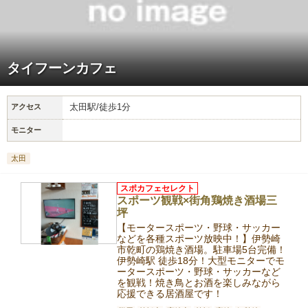
タイフーンカフェ
太田駅/徒歩1分
アクセス
モニター
太田
スポカフェセレクト
スポーツ観戦×街角鶏焼き酒場三
坪
【モータースポーツ・野球・サッカー
などを各種スポーツ放映中！】伊勢崎
市乾町の鶏焼き酒場。駐車場5台完備！
伊勢崎駅 徒歩18分！大型モニターでモ
ータースポーツ・野球・サッカーなど
を観戦！焼き鳥とお酒を楽しみながら
応援できる居酒屋です！