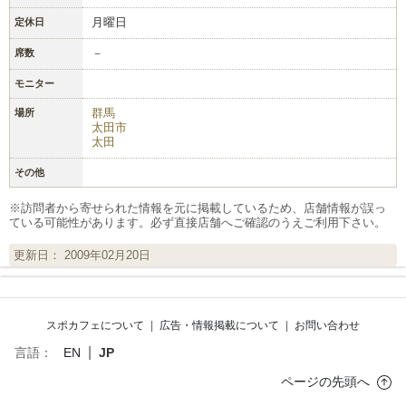
月曜日
定休日
－
席数
モニター
群馬
場所
太田市
太田
その他
※訪問者から寄せられた情報を元に掲載しているため、店舗情報が誤っ
ている可能性があります。必ず直接店舗へご確認のうえご利用下さい。
更新日： 2009年02月20日
スポカフェについて
|
広告・情報掲載について
|
お問い合わせ
|
言語：
EN
JP
ページの先頭へ