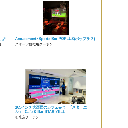
町店
Amusement×Sports Bar POPLUS(ポップラス)
額
スポーツ観戦用クーポン
165インチ大画面のカフェ&バー『スターエー
ル』| Cafe & Bar STAR YELL
初来店クーポン