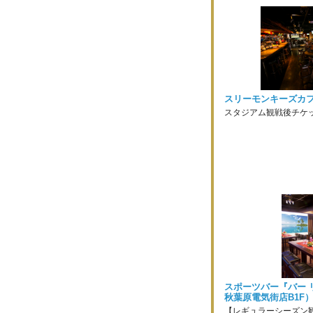
スリーモンキーズカフ
スタジアム観戦後チケッ
スポーツバー『バー 
秋葉原電気街店B1F
【レギュラーシーズン