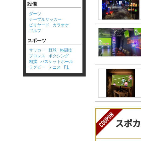
設備
ダーツ
テーブルサッカー
ビリヤード
カラオケ
ゴルフ
スポーツ
サッカー
野球
格闘技
プロレス
ボクシング
相撲
バスケットボール
ラグビー
テニス
F1
スポカ