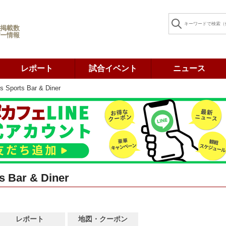
掲載数
ー情報
レポート
試合イベント
ニュース
s Sports Bar & Diner
s Bar & Diner
レポート
地図・クーポン