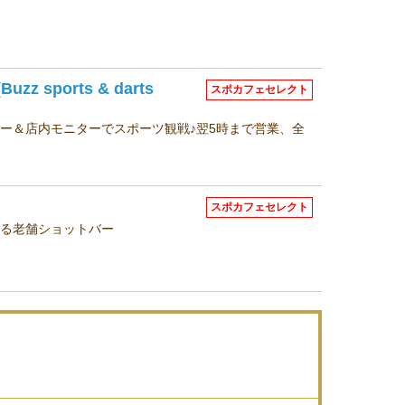
z sports & darts
スポカフェセレクト
ー＆店内モニターでスポーツ観戦♪翌5時まで営業、全
スポカフェセレクト
める老舗ショットバー