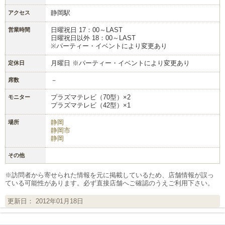
静岡駅
アクセス
日曜祝日 17：00～LAST
営業時間
日曜祝日以外 18：00～LAST
※パーティー・イベントにより変更あり
月曜日 ※パーティー・イベントにより変更あり
定休日
－
席数
プラズマテレビ（70型）×2
モニター
プラズマテレビ（42型）×1
静岡
場所
静岡市
静岡
その他
※訪問者から寄せられた情報を元に掲載しているため、店舗情報が誤っ
ている可能性があります。必ず直接店舗へご確認のうえご利用下さい。
更新日： 2012年01月18日