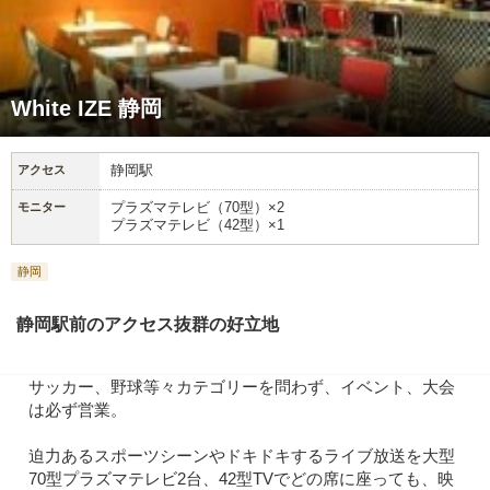
White IZE 静岡
静岡駅
アクセス
プラズマテレビ（70型）×2
モニター
プラズマテレビ（42型）×1
静岡
静岡駅前のアクセス抜群の好立地
サッカー、野球等々カテゴリーを問わず、イベント、大会
は必ず営業。
迫力あるスポーツシーンやドキドキするライブ放送を大型
70型プラズマテレビ2台、42型TVでどの席に座っても、映