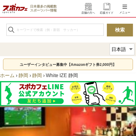
日本最多の掲載数
スポーツバー情報
メニュー
店舗の方へ
応援ガイド
ユーザーインタビュー募集中【Amazonギフト券2,000円】
ホーム
›
静岡
›
静岡
›
White IZE 静岡