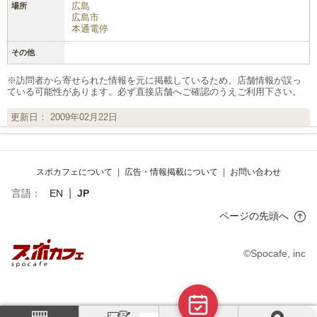
広島
場所
広島市
本通電停
その他
※訪問者から寄せられた情報を元に掲載しているため、店舗情報が誤っ
ている可能性があります。必ず直接店舗へご確認のうえご利用下さい。
更新日： 2009年02月22日
スポカフェについて
|
広告・情報掲載について
|
お問い合わせ
|
言語：
EN
JP
ページの先頭へ
©Spocafe, inc