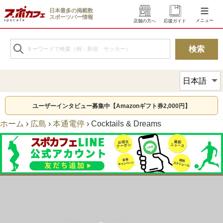
日本最多の掲載数
スポーツバー情報
メニュー
店舗の方へ
応援ガイド
ユーザーインタビュー募集中【Amazonギフト券2,000円】
ホーム
›
広島
›
本通電停
›
Cocktails & Dreams