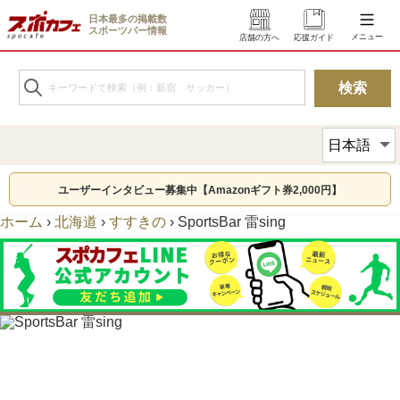
日本最多の掲載数
スポーツバー情報
メニュー
店舗の方へ
応援ガイド
ユーザーインタビュー募集中【Amazonギフト券2,000円】
ホーム
›
北海道
›
すすきの
›
SportsBar 雷sing