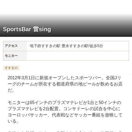
SportsBar 雷sing
地下鉄すすきの駅 豊水すすきの駅/徒歩5分
アクセス
モニター
すすきの
2012年3月1日に新規オープンしたスポーツバー。全国Jリ
ーグのチームが所在する都道府県の地ビールが飲めるお店
だ。
モニターは65インチのプラズマテレビが1台と50インチの
プラズマテレビを2台配置。コンサドーレの試合を中心に
ヨーロッパサッカー、代表戦などサッカー番組を放映して
いる。