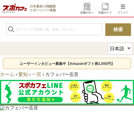
日本最多の掲載数
スポーツバー情報
メニュー
店舗の方へ
応援ガイド
ユーザーインタビュー募集中【Amazonギフト券2,000円】
ホーム
›
愛知
›
一宮
›
カフェバー岳音