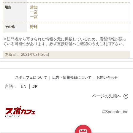
愛知
場所
一宮
一宮
野球
その他
※訪問者から寄せられた情報を元に掲載しているため、店舗情報が誤っ
ている可能性があります。必ず直接店舗へご確認のうえご利用下さい。
更新日： 2021年02月26日
スポカフェについて
|
広告・情報掲載について
|
お問い合わせ
|
言語：
EN
JP
ページの先頭へ
©Spocafe, inc