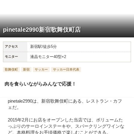
pinetale2990新宿歌舞伎町店
新宿駅/徒歩5分
アクセス
液晶モニター40型×2
モニター
歌舞伎町
新宿
サッカー
サッカー日本代表
肉を食らいながらみんなで応援！
pinetale2990は、新宿歌舞伎町にある、レストラン・カフ
ェだ。
2015年2月にお店をオープンした当店では、ボリュームた
っぷりのサーロインステーキや、スパークリングワインな
ど、本格料理をお手頃価格で楽しむことができる。