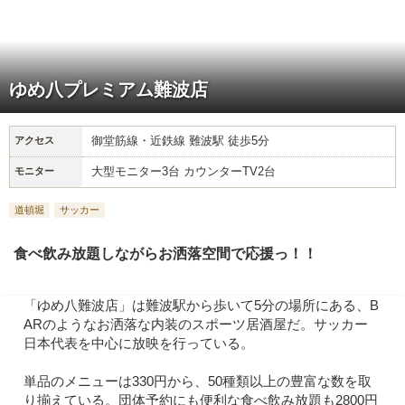
ゆめ八プレミアム難波店
御堂筋線・近鉄線 難波駅 徒歩5分
アクセス
大型モニター3台 カウンターTV2台
モニター
道頓堀
サッカー
食べ飲み放題しながらお洒落空間で応援っ！！
「ゆめ八難波店」は難波駅から歩いて5分の場所にある、B
ARのようなお洒落な内装のスポーツ居酒屋だ。サッカー
日本代表を中心に放映を行っている。
単品のメニューは330円から、50種類以上の豊富な数を取
り揃えている。団体予約にも便利な食べ飲み放題も2800円