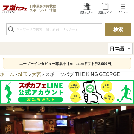
日本最多の掲載数
スポーツバー情報
メニュー
店舗の方へ
応援ガイド
ユーザーインタビュー募集中【Amazonギフト券2,000円】
ホーム
›
埼玉
›
大宮
›
スポーツパブ THE KING GEORGE