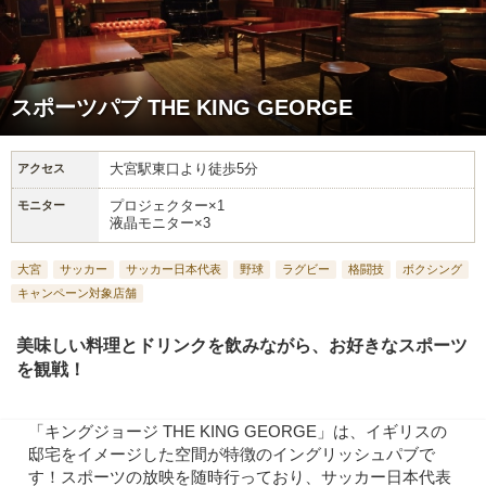
スポーツパブ THE KING GEORGE
大宮駅東口より徒歩5分
アクセス
プロジェクター×1
モニター
液晶モニター×3
大宮
サッカー
サッカー日本代表
野球
ラグビー
格闘技
ボクシング
キャンペーン対象店舗
美味しい料理とドリンクを飲みながら、お好きなスポーツ
を観戦！
「キングジョージ THE KING GEORGE」は、イギリスの
邸宅をイメージした空間が特徴のイングリッシュパブで
す！スポーツの放映を随時行っており、サッカー日本代表