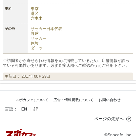
東京
場所
港区
六本木
サッカー日本代表
その他
野球
サッカー
体験
ダーツ
※訪問者から寄せられた情報を元に掲載しているため、店舗情報が誤っ
ている可能性があります。必ず直接店舗へご確認のうえご利用下さい。
更新日： 2017年08月29日
スポカフェについて
|
広告・情報掲載について
|
お問い合わせ
|
言語：
EN
JP
ページの先頭へ
©Spocafe, inc