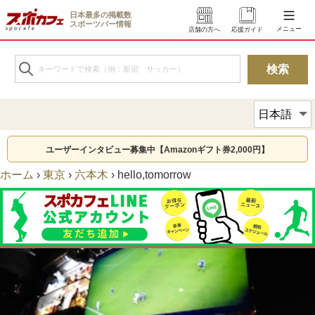
日本最多の掲載数
スポーツバー情報
メニュー
店舗の方へ
応援ガイド
ユーザーインタビュー募集中【Amazonギフト券2,000円】
ホーム
›
東京
›
六本木
›
hello,tomorrow