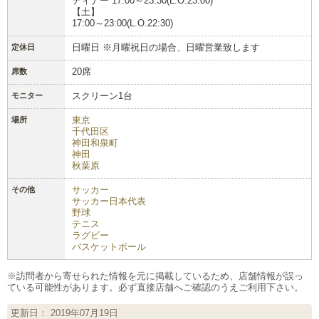
ディナー 17:00～23:30(L.O.23:00)
【土】
17:00～23:00(L.O.22:30)
日曜日 ※月曜祝日の場合、日曜営業致します
定休日
20席
席数
スクリーン1台
モニター
東京
場所
千代田区
神田和泉町
神田
秋葉原
サッカー
その他
サッカー日本代表
野球
テニス
ラグビー
バスケットボール
※訪問者から寄せられた情報を元に掲載しているため、店舗情報が誤っ
ている可能性があります。必ず直接店舗へご確認のうえご利用下さい。
更新日： 2019年07月19日