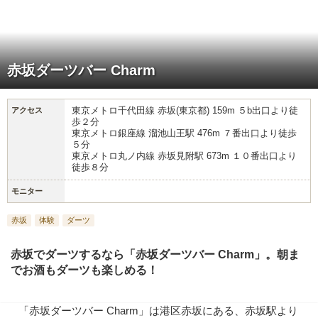
赤坂ダーツバー Charm
東京メトロ千代田線 赤坂(東京都) 159m ５b出口より徒
アクセス
歩２分
東京メトロ銀座線 溜池山王駅 476m ７番出口より徒歩
５分
東京メトロ丸ノ内線 赤坂見附駅 673m １０番出口より
徒歩８分
モニター
赤坂
体験
ダーツ
赤坂でダーツするなら「赤坂ダーツバー Charm」。朝ま
でお酒もダーツも楽しめる！
「赤坂ダーツバー Charm」は港区赤坂にある、赤坂駅より