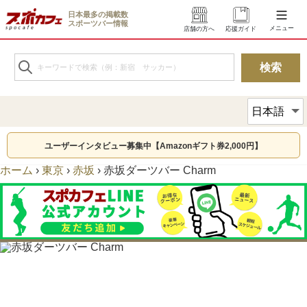
日本最多の掲載数
スポーツバー情報
メニュー
店舗の方へ
応援ガイド
ユーザーインタビュー募集中【Amazonギフト券2,000円】
ホーム
›
東京
›
赤坂
›
赤坂ダーツバー Charm