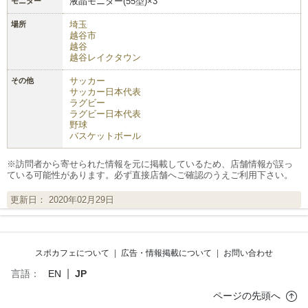
液晶モニター(55型)×3
モニター
埼玉
場所
越谷市
越谷
越谷レイクタウン
サッカー
その他
サッカー日本代表
ラグビー
ラグビー日本代表
野球
バスケットボール
※訪問者から寄せられた情報を元に掲載しているため、店舗情報が誤っ
ている可能性があります。必ず直接店舗へご確認のうえご利用下さい。
更新日： 2020年02月29日
スポカフェについて
|
広告・情報掲載について
|
お問い合わせ
|
言語：
EN
JP
ページの先頭へ