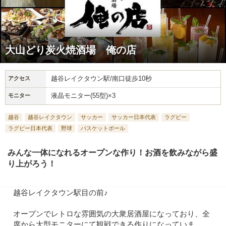
大山どり炭火焼酒場 俺の店
越谷レイクタウン駅/南口徒歩10秒
アクセス
液晶モニター(55型)×3
モニター
越谷
越谷レイクタウン
サッカー
サッカー日本代表
ラグビー
ラグビー日本代表
野球
バスケットボール
みんな一体になれるオープンな作り！お酒を飲みながら盛
り上がろう！
越谷レイクタウン駅目の前♪
オープンでレトロな雰囲気の大衆居酒屋になっており、全
席から大型モニターにて観戦できる作りになっていま