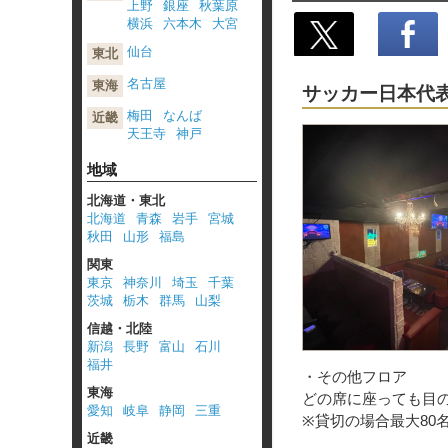
上野
銀座
秋葉原
横浜
六本木
大宮
仙台
東北
ポスト
名古屋
東海
サッカー日本代
梅田
なんば
近畿
天王寺
神戸
地域
北海道・東北
北海道
青森
岩手
宮城
秋田
山形
福島
関東
東京
神奈川
埼玉
千葉
茨城
栃木
群馬
山梨
信越・北陸
新潟
長野
富山
石川
福井
・その他フロア
東海
どの席に座っても目
愛知
岐阜
静岡
三重
※貸切の場合最大80
近畿