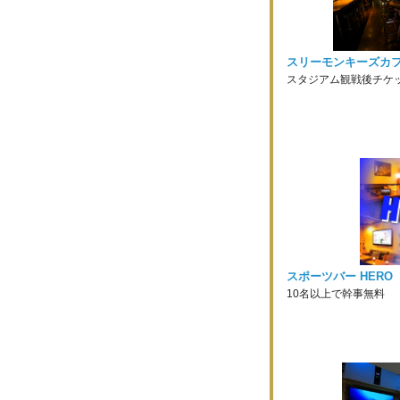
スリーモンキーズカフ
スタジアム観戦後チケッ
スポーツバー HERO
10名以上で幹事無料