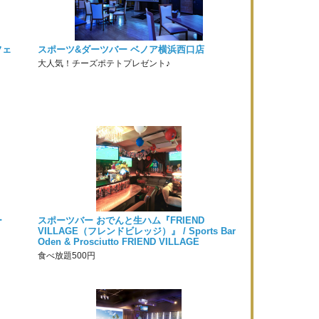
フェ
スポーツ&ダーツバー ベノア横浜西口店
大人気！チーズポテトプレゼント♪
ー
スポーツバー おでんと生ハム『FRIEND
VILLAGE（フレンドビレッジ）』 / Sports Bar
Oden & Prosciutto FRIEND VILLAGE
食べ放題500円