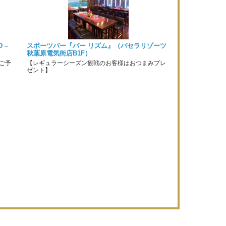
 –
スポーツバー『バー リズム』（パセラリゾーツ
秋葉原電気街店B1F）
ご予
【レギュラーシーズン観戦のお客様はおつまみプレ
ゼント】