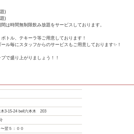
題)
題)
期間は時間無制限飲み放題をサービスしております。
、ボトル、テキーラ等ご用意しております！
ゴール毎にスタッフからのサービスもご用意しております✨！
ップで盛り上がりましょう！！
-15-24 bell六本木 203
分
０〜翌５：００