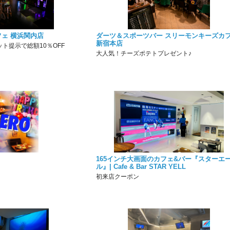
ェ 横浜関内店
ダーツ＆スポーツバー スリーモンキーズカ
新宿本店
ト提示で総額10％OFF
大人気！チーズポテトプレゼント♪
165インチ大画面のカフェ&バー『スターエ
ル』| Cafe & Bar STAR YELL
初来店クーポン