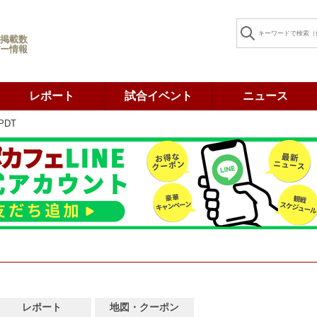
掲載数
ー情報
レポート
試合イベント
ニュース
PDT
レポート
地図・クーポン