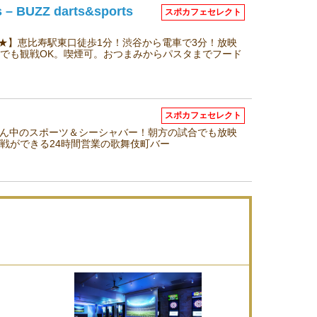
– BUZZ darts&sports
スポカフェセレクト
ご予約受付中★】恵比寿駅東口徒歩1分！渋谷から電車で3分！放映
でも観戦OK。喫煙可。おつまみからパスタまでフード
スポカフェセレクト
真ん中のスポーツ＆シーシャバー！朝方の試合でも放映
戦ができる24時間営業の歌舞伎町バー