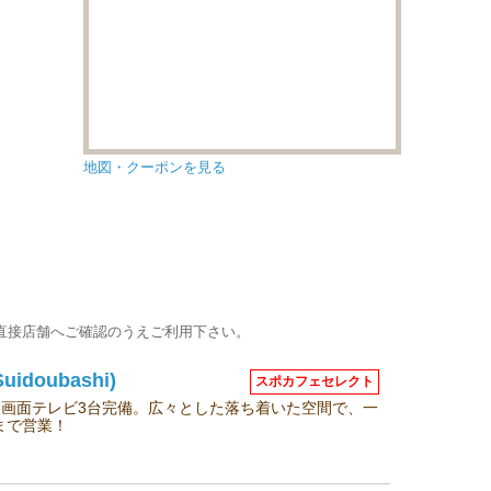
地図・クーポンを見る
直接店舗へご確認のうえご利用下さい。
idoubashi)
スポカフェセレクト
大画面テレビ3台完備。広々とした落ち着いた空間で、一
まで営業！