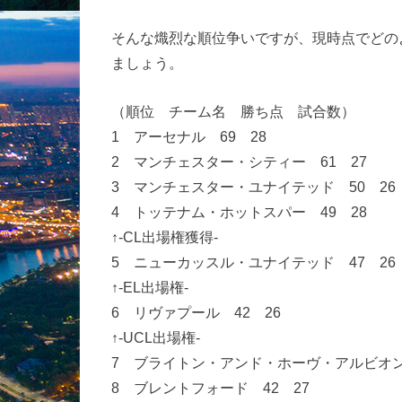
そんな熾烈な順位争いですが、現時点でどの
ましょう。
（順位 チーム名 勝ち点 試合数）
1 アーセナル 69 28
2 マンチェスター・シティー 61 27
3 マンチェスター・ユナイテッド 50 26
4 トッテナム・ホットスパー 49 28
↑-CL出場権獲得-
5 ニューカッスル・ユナイテッド 47 26
↑-EL出場権-
6 リヴァプール 42 26
↑-UCL出場権-
7 ブライトン・アンド・ホーヴ・アルビオン 
8 ブレントフォード 42 27