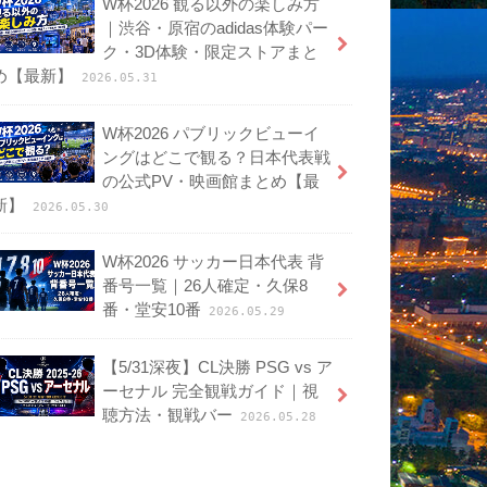
W杯2026 観る以外の楽しみ方
｜渋谷・原宿のadidas体験パー
ク・3D体験・限定ストアまと
め【最新】
2026.05.31
W杯2026 パブリックビューイ
ングはどこで観る？日本代表戦
の公式PV・映画館まとめ【最
新】
2026.05.30
W杯2026 サッカー日本代表 背
番号一覧｜26人確定・久保8
番・堂安10番
2026.05.29
【5/31深夜】CL決勝 PSG vs ア
ーセナル 完全観戦ガイド｜視
聴方法・観戦バー
2026.05.28