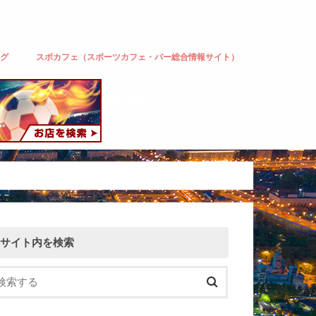
ーグ
スポカフェ（スポーツカフェ・バー総合情報サイト）
ルク東京
ェッツ
サイト内を検索