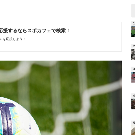
応援するならスポカフェで検索！
ムを応援しよう！