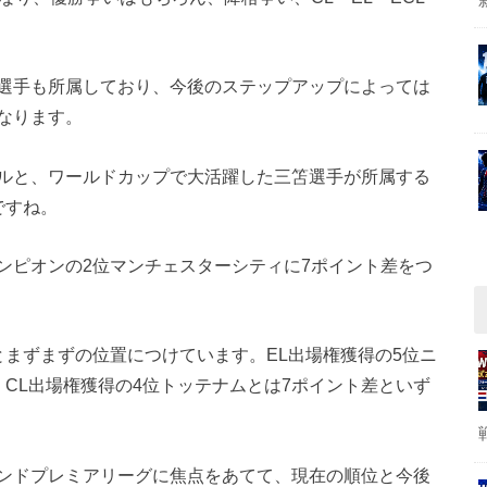
選手も所属しており、今後のステップアップによっては
なります。
ルと、ワールドカップで大活躍した三笘選手が所属する
ですね。
ンピオンの2位マンチェスターシティに7ポイント差をつ
とまずまずの位置につけています。EL出場権獲得の5位ニ
CL出場権獲得の4位トッテナムとは7ポイント差といず
ンドプレミアリーグに焦点をあてて、現在の順位と今後