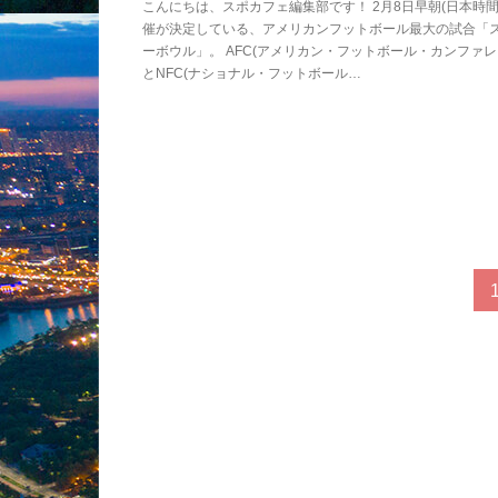
こんにちは、スポカフェ編集部です！ 2月8日早朝(日本時間
催が決定している、アメリカンフットボール最大の試合「
ーボウル」。 AFC(アメリカン・フットボール・カンファレ
とNFC(ナショナル・フットボール…