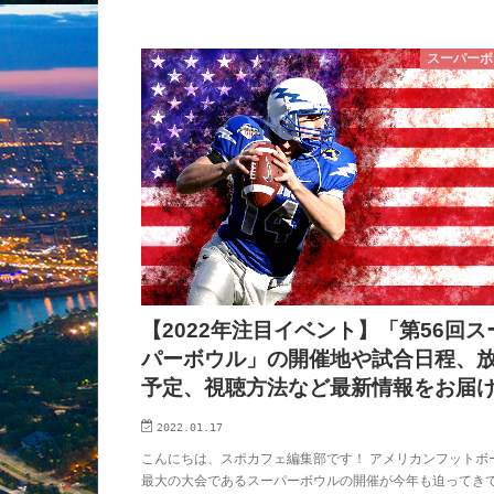
スーパーボ
【2022年注目イベント】「第56回ス
パーボウル」の開催地や試合日程、
予定、視聴方法など最新情報をお届
2022.01.17
こんにちは、スポカフェ編集部です！ アメリカンフットボ
最大の大会であるスーパーボウルの開催が今年も迫ってき