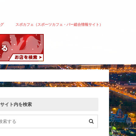
ーグ
スポカフェ（スポーツカフェ・バー総合情報サイト）
ルク東京
ェッツ
サイト内を検索