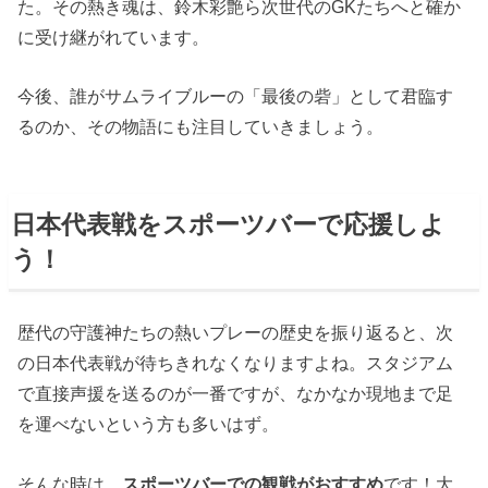
た。その熱き魂は、鈴木彩艶ら次世代のGKたちへと確か
に受け継がれています。
今後、誰がサムライブルーの「最後の砦」として君臨す
るのか、その物語にも注目していきましょう。
日本代表戦をスポーツバーで応援しよ
う！
歴代の守護神たちの熱いプレーの歴史を振り返ると、次
の日本代表戦が待ちきれなくなりますよね。スタジアム
で直接声援を送るのが一番ですが、なかなか現地まで足
を運べないという方も多いはず。
そんな時は、
スポーツバーでの観戦がおすすめ
です！大