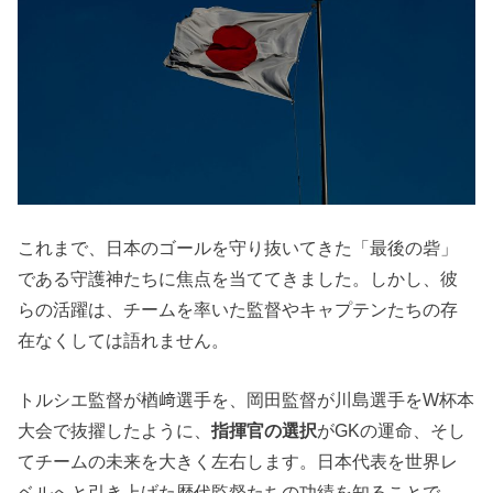
これまで、日本のゴールを守り抜いてきた「最後の砦」
である守護神たちに焦点を当ててきました。しかし、彼
らの活躍は、チームを率いた監督やキャプテンたちの存
在なくしては語れません。
トルシエ監督が楢﨑選手を、岡田監督が川島選手をW杯本
大会で抜擢したように、
指揮官の選択
がGKの運命、そし
てチームの未来を大きく左右します。日本代表を世界レ
ベルへと引き上げた歴代監督たちの功績を知ることで、