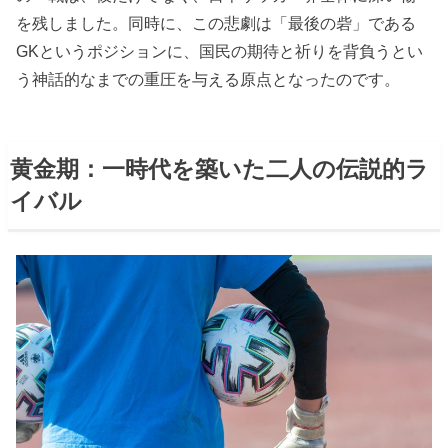
を残しました。同時に、この悲劇は「最後の砦」である
GKというポジションに、国民の期待と祈りを背負うとい
う神話的なまでの重圧を与える原点となったのです。
黄金期：一時代を築いた二人の伝説的ラ
イバル