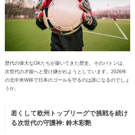
歴代の偉大なGKたちが築いてきた歴史。そのバトンは、
次世代の才能へと受け継がれようとしています。2026年
の北中米W杯で日本のゴールを守るのは誰になるのでしょ
うか。
若くして欧州トップリーグで挑戦を続け
る次世代の守護神: 鈴木彩艶