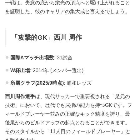
一戦は、失意の底から栄光の頂点へと駆け上がれること
を証明した、彼のキャリアの集大成と言えるでしょう。
「攻撃的GK」西川 周作
国際Aマッチ出場数:
31試合
W杯出場:
2014年 (メンバー選出)
所属クラブ(2025/9時点):
浦和レッズ
西川周作選手
は、現代サッカーで重要視される「足元の
技術」において、歴代でも屈指の能力を持つGKです。フ
ィールドプレーヤー並みの正確なキック精度を誇り、最
後尾からのビルドアップの起点となることができます。
そのスタイルから「11人目のフィールドプレーヤー」と
も称されます。