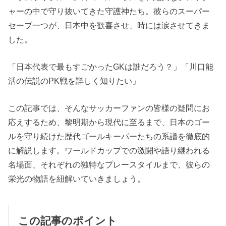
ャーの中で守り抜いてきた守護神たち。彼らのスーパー
セーブ一つが、日本中を歓喜させ、時には涙させてきま
した。
「日本代表で最もすごかったGKは誰だろう？」「川口能
活の伝説のPK戦を詳しく知りたい」
この記事では、そんなサッカーファンの皆様の疑問にお
応えするため、黎明期から現代に至るまで、日本のゴー
ルを守り続けた歴代ゴールキーパーたちの系譜を徹底的
に解説します。ワールドカップでの激闘や語り継われる
名場面、それぞれの独特なプレースタイルまで、彼らの
栄光の物語を紐解いていきましょう。
この記事のポイント