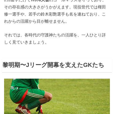
その存在感の大きさがうかがえます。現役世代では権田
修一選手や、若手の鈴木彩艶選手も名を連ねており、こ
れからの活躍から目が離せません。
それでは、各時代の守護神たちの活躍を、一人ひとり詳
しく見ていきましょう。
黎明期〜Jリーグ開幕を支えたGKたち