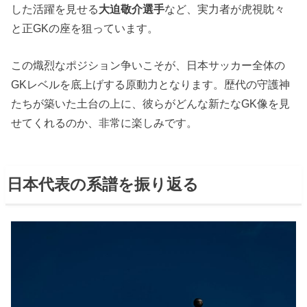
した活躍を見せる
大迫敬介選手
など、実力者が虎視眈々
と正GKの座を狙っています。
この熾烈なポジション争いこそが、日本サッカー全体の
GKレベルを底上げする原動力となります。歴代の守護神
たちが築いた土台の上に、彼らがどんな新たなGK像を見
せてくれるのか、非常に楽しみです。
日本代表の系譜を振り返る