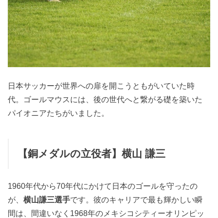
日本サッカーが世界への扉を開こうともがいていた時
代。ゴールマウスには、後の世代へと繋がる礎を築いた
パイオニアたちがいました。
【銅メダルの立役者】横山 謙三
1960年代から70年代にかけて日本のゴールを守ったの
が、
横山謙三選手
です。彼のキャリアで最も輝かしい瞬
間は、間違いなく1968年のメキシコシティーオリンピッ