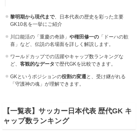
黎明期から現代まで
、日本代表の歴史を彩った主要
GK10名を一挙にご紹介
川口能活の「重慶の奇跡」
や権田修一の
「ドーハの歓
喜」など、伝説の名場面を詳しく解説します。
ワールドカップでの活躍やキャップ数ランキングな
ど、
客観的なデータ
で歴代GKを比較できます。
GKというポジションの
役割の変遷
と、受け継がれる
「守護神の魂」が理解できます。
【一覧表】サッカー日本代表 歴代GK キ
ャップ数ランキング