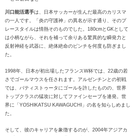
川口能活選手
は、日本サッカーが生んだ最高のカリスマ
の一人です。「炎の守護神」の異名が示す通り、そのプ
レースタイルは情熱そのものでした。180cmとGKとして
は小柄ながら、それを補って余りある驚異的な瞬発力と
反射神経を武器に、絶体絶命のピンチを何度も防ぎまし
た。
1998年、日本が初出場したフランスW杯では、22歳の若
さでゴールマウスを任されます。アルゼンチンとの初戦
では、バティストゥータにゴールを許したものの、世界
トップクラスの猛攻に対してファインセーブを連発。世
界に「YOSHIKATSU KAWAGUCHI」の名を知らしめまし
た。
そして、彼のキャリアを象徴するのが、2004年アジアカ