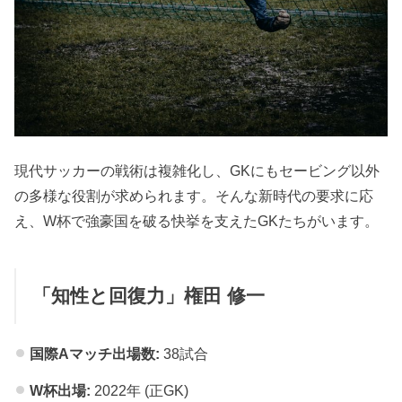
現代サッカーの戦術は複雑化し、GKにもセービング以外
の多様な役割が求められます。そんな新時代の要求に応
え、W杯で強豪国を破る快挙を支えたGKたちがいます。
「知性と回復力」権田 修一
国際Aマッチ出場数:
38試合
W杯出場:
2022年 (正GK)