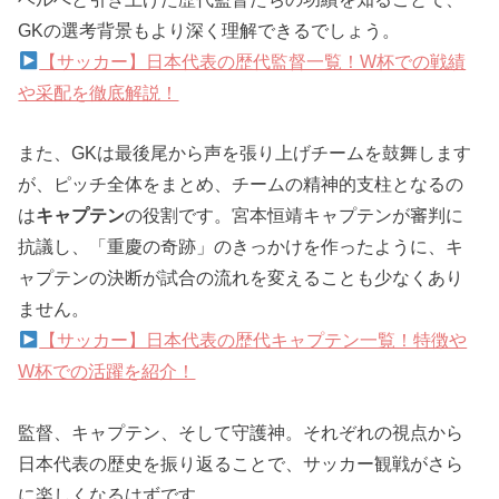
GKの選考背景もより深く理解できるでしょう。
【サッカー】日本代表の歴代監督一覧！W杯での戦績
や采配を徹底解説！
また、GKは最後尾から声を張り上げチームを鼓舞します
が、ピッチ全体をまとめ、チームの精神的支柱となるの
は
キャプテン
の役割です。宮本恒靖キャプテンが審判に
抗議し、「重慶の奇跡」のきっかけを作ったように、キ
ャプテンの決断が試合の流れを変えることも少なくあり
ません。
【サッカー】日本代表の歴代キャプテン一覧！特徴や
W杯での活躍を紹介！
監督、キャプテン、そして守護神。それぞれの視点から
日本代表の歴史を振り返ることで、サッカー観戦がさら
に楽しくなるはずです。