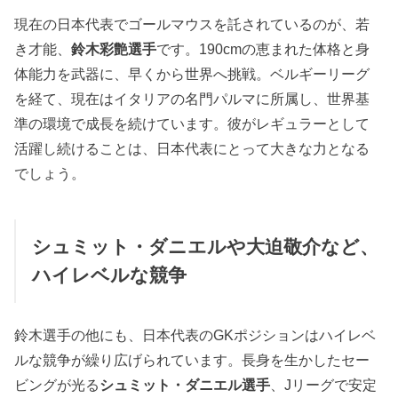
現在の日本代表でゴールマウスを託されているのが、若
き才能、
鈴木彩艶選手
です。190cmの恵まれた体格と身
体能力を武器に、早くから世界へ挑戦。ベルギーリーグ
を経て、現在はイタリアの名門パルマに所属し、世界基
準の環境で成長を続けています。彼がレギュラーとして
活躍し続けることは、日本代表にとって大きな力となる
でしょう。
シュミット・ダニエルや大迫敬介など、
ハイレベルな競争
鈴木選手の他にも、日本代表のGKポジションはハイレベ
ルな競争が繰り広げられています。長身を生かしたセー
ビングが光る
シュミット・ダニエル選手
、Jリーグで安定