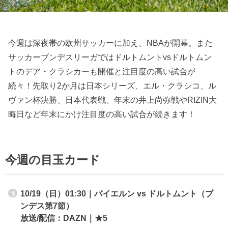
今週は深夜帯の欧州サッカーに加え、NBAが開幕。また
サッカーブンデスリーガではドルトムントvsドルトムン
トのデア・クラシカーも開催と注目度の高い試合が
続々！先取り2か月は日本シリーズ、エル・クラシコ、ル
ヴァン杯決勝、日本代表戦、年末の井上尚弥戦やRIZIN大
晦日など年末にかけ注目度の高い試合が続きます！
今週の目玉カード
10/19（日）01:30｜バイエルン vs ドルトムント（ブ
ンデス第7節）
放送/配信：DAZN｜★5