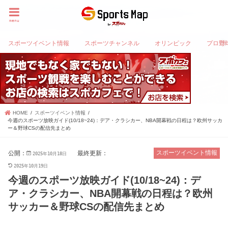
menu
スポーツイベント情報
スポーツチャンネル
オリンピック
プロ野
HOME
スポーツイベント情報
今週のスポーツ放映ガイド(10/18~24)：デア・クラシカー、NBA開幕戦の日程は？欧州サッカ
ー＆野球CSの配信先まとめ
公開：
最終更新：
スポーツイベント情報
2025年10月18日
2025年10月19日
今週のスポーツ放映ガイド(10/18~24)：デ
ア・クラシカー、NBA開幕戦の日程は？欧州
サッカー＆野球CSの配信先まとめ