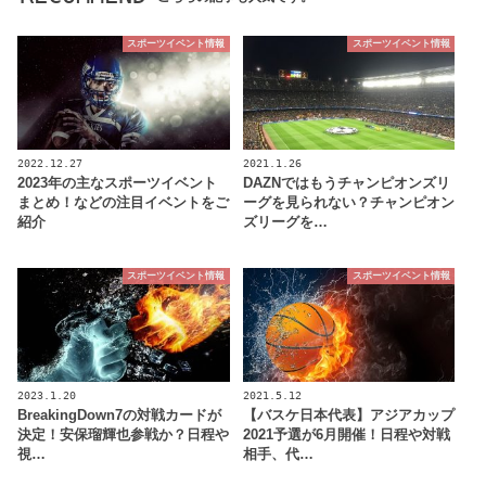
スポーツイベント情報
スポーツイベント情報
2022.12.27
2021.1.26
2023年の主なスポーツイベント
DAZNではもうチャンピオンズリ
まとめ！などの注目イベントをご
ーグを見られない？チャンピオン
紹介
ズリーグを…
スポーツイベント情報
スポーツイベント情報
2023.1.20
2021.5.12
BreakingDown7の対戦カードが
【バスケ日本代表】アジアカップ
決定！安保瑠輝也参戦か？日程や
2021予選が6月開催！日程や対戦
視…
相手、代…