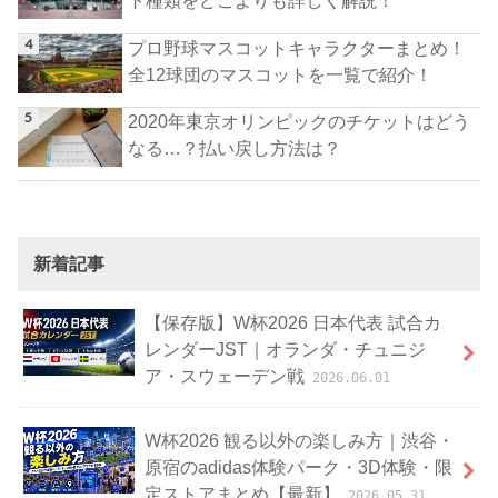
ト種類をどこよりも詳しく解説！
プロ野球マスコットキャラクターまとめ！
全12球団のマスコットを一覧で紹介！
2020年東京オリンピックのチケットはどう
なる…？払い戻し方法は？
新着記事
【保存版】W杯2026 日本代表 試合カ
レンダーJST｜オランダ・チュニジ
ア・スウェーデン戦
2026.06.01
W杯2026 観る以外の楽しみ方｜渋谷・
原宿のadidas体験パーク・3D体験・限
定ストアまとめ【最新】
2026.05.31