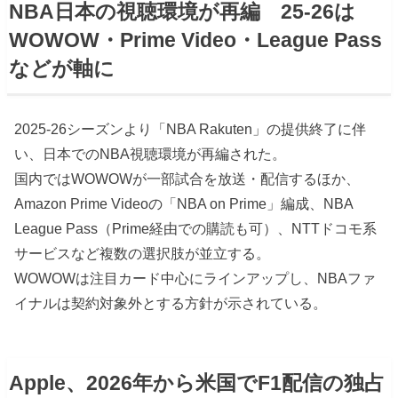
NBA日本の視聴環境が再編 25-26は
WOWOW・Prime Video・League Pass
などが軸に
2025-26シーズンより「NBA Rakuten」の提供終了に伴
い、日本でのNBA視聴環境が再編された。
国内ではWOWOWが一部試合を放送・配信するほか、
Amazon Prime Videoの「NBA on Prime」編成、NBA
League Pass（Prime経由での購読も可）、NTTドコモ系
サービスなど複数の選択肢が並立する。
WOWOWは注目カード中心にラインアップし、NBAファ
イナルは契約対象外とする方針が示されている。
Apple、2026年から米国でF1配信の独占