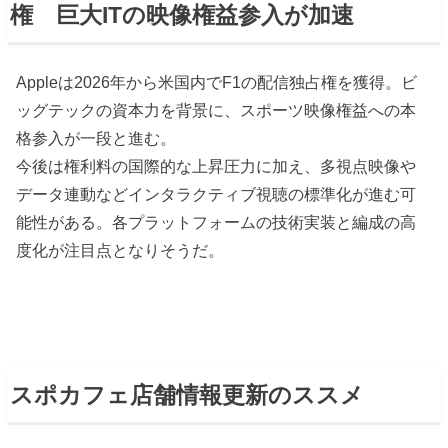
権 巨大ITの映像権益参入が加速
Appleは2026年から米国内でF1の配信独占権を獲得。ビ
ッグテックの資本力を背景に、スポーツ映像権益への本
格参入が一段と進む。
今後は権利料の国際的な上昇圧力に加え、多視点映像や
データ連動などインタラクティブ視聴の標準化が進む可
能性がある。各プラットフォームの技術実装と編成の高
度化が注目点となりそうだ。
スポカフェ
店舗情報更新のススメ