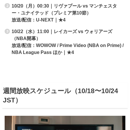
10/20（月）00:30｜リヴァプール vs マンチェスタ
ー・ユナイテッド（プレミア第10節）
放送/配信：U-NEXT｜★4
10/22（水）11:00｜レイカーズ vs ウォリアーズ
（NBA開幕）
放送/配信：WOWOW / Prime Video (NBA on Prime) /
NBA League Pass ほか｜★4
週間放映スケジュール（10/18〜10/24
JST）