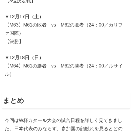
【3位決定戦】
▼12月17日（土）
【M63】M61の敗者 vs M62の敗者（24：00／カリフ
ァ国際）
【決勝】
▼12月18日（日）
【M64】M61の勝者 vs M62の勝者（24：00／ルサイ
ル）
まとめ
今回はW杯カタール大会の試合日程を詳しく見てきまし
た。日本代表のみならず、参加国の顔触れを見るとどの