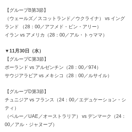
【グループB第3節】
（ウェールズ／スコットランド／ウクライナ） vs イング
ランド （28：00／アフメド・ビン・アリー）
イラン vs アメリカ（28：00／アル・トゥママ）
▼11月30日（水）
【グループC第3節】
ポーランド vs アルゼンチン（28：00／974）
サウジアラビア vs メキシコ（28：00／ルサイル）
【グループD第3節】
チュニジア vs フランス（24：00／エデュケーション・シ
ティ）
（ペルー／UAE／オーストラリア） vs デンマーク（24：
00／アル・ジャヌーブ）