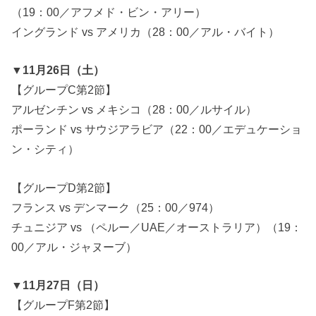
（19：00／アフメド・ビン・アリー）
イングランド vs アメリカ（28：00／アル・バイト）
▼11月26日（土）
【グループC第2節】
アルゼンチン vs メキシコ（28：00／ルサイル）
ポーランド vs サウジアラビア（22：00／エデュケーショ
ン・シティ）
【グループD第2節】
フランス vs デンマーク（25：00／974）
チュニジア vs （ペルー／UAE／オーストラリア）（19：
00／アル・ジャヌーブ）
▼11月27日（日）
【グループF第2節】