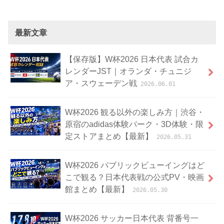
最新文章
【保存版】W杯2026 日本代表 試合カ
レンダーJST｜オランダ・チュニジ
ア・スウェーデン戦
2026.06.01
W杯2026 観る以外の楽しみ方｜渋谷・
原宿のadidas体験パーク・3D体験・限
定ストアまとめ【最新】
2026.05.31
W杯2026 パブリックビューイングはど
こで観る？日本代表戦の公式PV・映画
館まとめ【最新】
2026.05.30
W杯2026 サッカー日本代表 背番号一