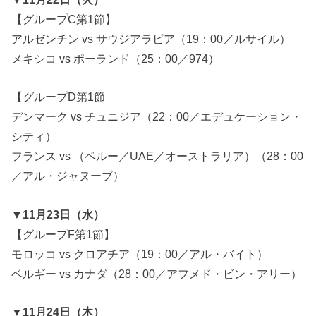
【グループC第1節】
アルゼンチン vs サウジアラビア（19：00／ルサイル）
メキシコ vs ポーランド（25：00／974）
【グループD第1節
デンマーク vs チュニジア（22：00／エデュケーション・
シティ）
フランス vs （ペルー／UAE／オーストラリア）（28：00
／アル・ジャヌーブ）
▼11月23日（水）
【グループF第1節】
モロッコ vs クロアチア（19：00／アル・バイト）
ベルギー vs カナダ（28：00／アフメド・ビン・アリー）
▼11月24日（木）