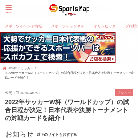
menu
スポーツイベント情報
スポーツチャンネル
オリンピック
プロ野
HOME
サッカー
2022年サッカーW杯（ワールドカップ）の試合日程が決定！日本代表や決勝トーナメントの対
戦カードを紹介！
公開：
サッカー
2022年04月25日
2022年サッカーW杯（ワールドカップ）の試
合日程が決定！日本代表や決勝トーナメント
の対戦カードを紹介！
お知らせ
以下のサイトもおすすめ