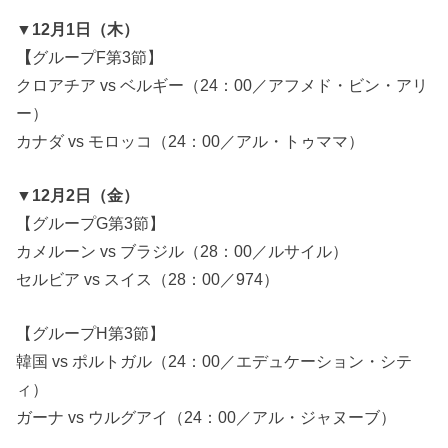
▼12月1日（木）
【
グループF第3節】
クロアチア vs ベルギー（24：00／アフメド・ビン・アリ
ー）
カナダ vs モロッコ（24：00／アル・トゥママ）
▼12月2日（金）
【グループG第3節】
カメルーン vs ブラジル（28：00／ルサイル）
セルビア vs スイス（28：00／974）
【グループH第3節】
韓国 vs ポルトガル（24：00／エデュケーション・シテ
ィ）
ガーナ vs ウルグアイ（24：00／アル・ジャヌーブ）