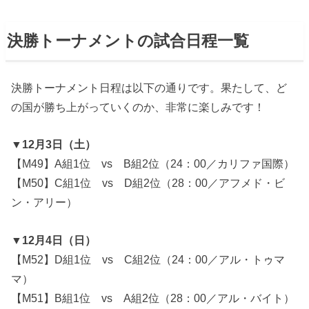
決勝トーナメントの試合日程一覧
決勝トーナメント日程は以下の通りです。果たして、ど
の国が勝ち上がっていくのか、非常に楽しみです！
▼12月3日（土）
【M49】A組1位 vs B組2位（24：00／カリファ国際）
【M50】C組1位 vs D組2位（28：00／アフメド・ビ
ン・アリー）
▼12月4日（日）
【M52】D組1位 vs C組2位（24：00／アル・トゥマ
マ）
【M51】B組1位 vs A組2位（28：00／アル・バイト）