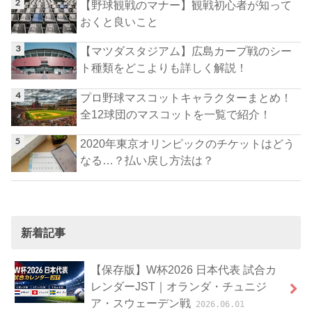
【野球観戦のマナー】観戦初心者が知って
おくと良いこと
【マツダスタジアム】広島カープ戦のシー
ト種類をどこよりも詳しく解説！
プロ野球マスコットキャラクターまとめ！
全12球団のマスコットを一覧で紹介！
2020年東京オリンピックのチケットはどう
なる…？払い戻し方法は？
新着記事
【保存版】W杯2026 日本代表 試合カ
レンダーJST｜オランダ・チュニジ
ア・スウェーデン戦
2026.06.01