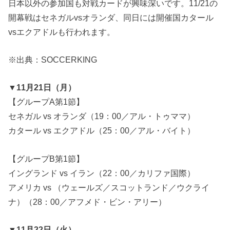
日本以外の参加国も対戦カードが興味深いです。11/21の
開幕戦はセネガルvsオランダ、同日には開催国カタール
vsエクアドルも行われます。
※出典：SOCCERKING
▼11月21日（月）
【グループA第1節】
セネガル vs オランダ（19：00／アル・トゥママ）
カタール vs エクアドル（25：00／アル・バイト）
【グループB第1節】
イングランド vs イラン（22：00／カリファ国際）
アメリカ vs （ウェールズ／スコットランド／ウクライ
ナ）（28：00／アフメド・ビン・アリー）
▼11月22日（火）