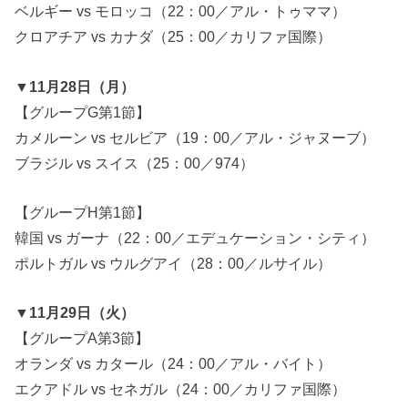
ベルギー vs モロッコ（22：00／アル・トゥママ）
クロアチア vs カナダ（25：00／カリファ国際）
▼11月28日（月）
【グループG第1節】
カメルーン vs セルビア（19：00／アル・ジャヌーブ）
ブラジル vs スイス（25：00／974）
【グループH第1節】
韓国 vs ガーナ（22：00／エデュケーション・シティ）
ポルトガル vs ウルグアイ（28：00／ルサイル）
▼11月29日（火）
【グループA第3節】
オランダ vs カタール（24：00／アル・バイト）
エクアドル vs セネガル（24：00／カリファ国際）