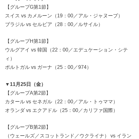
【グループG第1節】
スイス vs カメルーン（19：00／アル・ジャヌーブ）
ブラジル vs セルビア（28：00／ルサイル）
【グループH第1節】
ウルグアイ vs 韓国（22：00／エデュケーション・シテ
ィ）
ポルトガル vs ガーナ（25：00／974）
▼11月25日（金）
【グループA第2節】
カタール vs セネガル（22：00／アル・トゥママ）
オランダ vs エクアドル（25：00／カリファ国際）
【グループB第2節】
（ウェールズ／スコットランド／ウクライナ） vs イラン