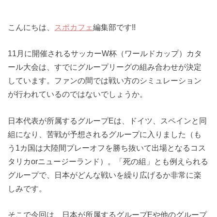
こんにちは、
スポカフェ
編集部です!!
11月に開催されるサッカーW杯（ワールドカップ）カタ
ール大会は、すでにグループリーグの組み合わせが決定
しています。ファンの間では戦い方のシミュレーション
が行われているのではないでしょうか。
日本代表が所属するグループEは、ドイツ、スペインと同
組になり、苦戦が予想されるグループに入りました（も
う1カ国は大陸間プレーオフを勝ち抜いて出場となるコス
タリカorニュージーランド）。「死の組」とも例えられる
グループで、日本がどんな戦いを繰り広げるか非常に楽
しみです。
そこで今回は、日本が所属するグループEや他のグループ