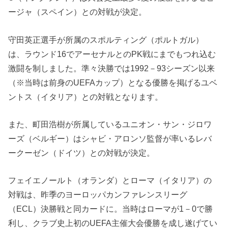
ージャ（スペイン）との対戦が決定。
守田英正選手が所属のスポルティング（ポルトガル）
は、ラウンド16でアーセナルとのPK戦にまでもつれ込む
激闘を制しました。準々決勝では1992－93シーズン以来
（※当時は前身のUEFAカップ）となる優勝を掲げるユベ
ントス（イタリア）との対戦となります。
また、町田浩樹が所属しているユニオン・サン・ジロワ
ーズ（ベルギー）はシャビ・アロンソ監督が率いるレバ
ークーゼン（ドイツ）との対戦が決定。
フェイエノールト（オランダ）とローマ（イタリア）の
対戦は、昨季のヨーロッパカンファレンスリーグ
（ECL）決勝戦と同カードに。当時はローマが1－0で勝
利し、クラブ史上初のUEFA主催大会優勝を成し遂げてい