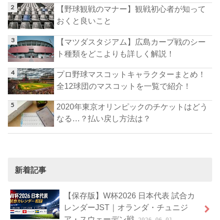
【野球観戦のマナー】観戦初心者が知って
おくと良いこと
【マツダスタジアム】広島カープ戦のシー
ト種類をどこよりも詳しく解説！
プロ野球マスコットキャラクターまとめ！
全12球団のマスコットを一覧で紹介！
2020年東京オリンピックのチケットはどう
なる…？払い戻し方法は？
新着記事
【保存版】W杯2026 日本代表 試合カ
レンダーJST｜オランダ・チュニジ
ア・スウェーデン戦