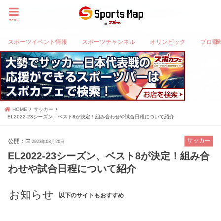
menu
スポーツイベント情報
スポーツチャンネル
オリンピック
プロ野
HOME
サッカー
EL2022-23シーズン、ベスト8が決定！組み合わせや試合日程について紹介
公開：
サッカー
2023年03月20日
EL2022-23シーズン、ベスト8が決定！組み合
わせや試合日程について紹介
お知らせ
以下のサイトもおすすめ