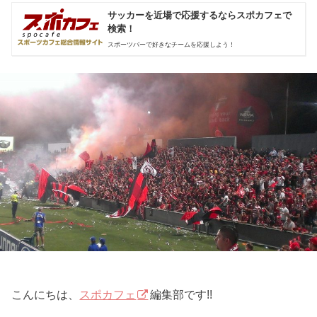
サッカーを近場で応援するならスポカフェで
検索！
スポーツバーで好きなチームを応援しよう！
こんにちは、
スポカフェ
編集部です!!