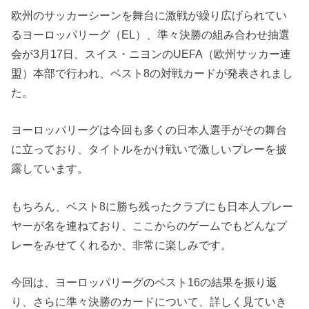
欧州のサッカーシーンを舞台に激戦が繰り広げられてい
るヨーロッパリーグ（EL）、準々決勝の組み合わせ抽選
会が3月17日、スイス・ニヨンのUEFA（欧州サッカー連
盟）本部で行われ、ベスト8の対戦カードが発表されまし
た。
ヨーロッパリーグは今回も多くの日本人選手がその舞台
に立っており、タイトルをかけ戦いで激しいプレーを披
露しています。
もちろん、ベスト8に勝ち残ったクラブにも日本人プレー
ヤーが名を連ねており、ここからのゲームでもどんなプ
レーをみせてくれるか、非常に楽しみです。
今回は、ヨーロッパリーグのベスト16の結果を振り返
り、さらに準々決勝のカードについて、詳しく見ていき