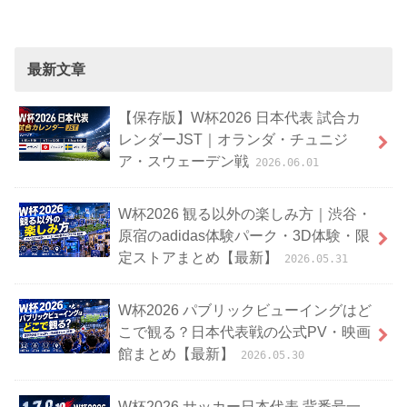
最新文章
【保存版】W杯2026 日本代表 試合カ
レンダーJST｜オランダ・チュニジ
ア・スウェーデン戦
2026.06.01
W杯2026 観る以外の楽しみ方｜渋谷・
原宿のadidas体験パーク・3D体験・限
定ストアまとめ【最新】
2026.05.31
W杯2026 パブリックビューイングはど
こで観る？日本代表戦の公式PV・映画
館まとめ【最新】
2026.05.30
W杯2026 サッカー日本代表 背番号一