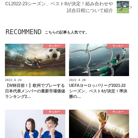
CL2022-23シーズン、ベスト8が決定！組み合わせや
試合日程について紹介
RECOMMEND
こちらの記事も人気です。
サッカー
サッカー
2022.6.24
2022.4.28
【W杯目前！】欧州でプレーする
UEFAヨーロッパリーグ2021-22
日本代表メンバーの最新市場価値
シーズン、ベスト4が決定！準決
ランキング2…
勝の…
サッカー
サッカー