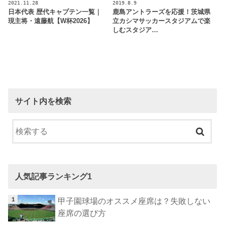
2021.11.28
2019.8.9
日本代表 歴代キャプテン一覧｜
鹿島アントラーズを応援！茨城県
現主将・遠藤航【W杯2026】
立カシマサッカースタジアムで楽
しむスタジア…
サイト内を検索
人気記事ランキング1
甲子園球場のオススメ座席は？失敗しない
座席の選び方