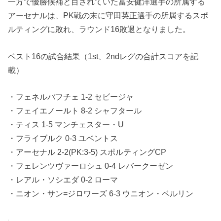
一方で優勝候補と目されていた冨安健洋選手の所属する
アーセナルは、PK戦の末に守田英正選手の所属するスポ
ルティングに敗れ、ラウンド16敗退となりました。
ベスト16の試合結果（1st、2ndレグの合計スコアを記
載）
・フェネルバフチェ 1-2 セビージャ
・フェイエノールト 8-2 シャフタール
・ティス 1-5 マンチェスター・U
・フライブルク 0-3 ユベントス
・アーセナル 2-2(PK:3-5) スポルティングCP
・フェレンツヴァーロシュ 0-4 レバークーゼン
・レアル・ソシエダ 0-2 ローマ
・ニオン・サン=ジロワーズ 6-3 ウニオン・ベルリン