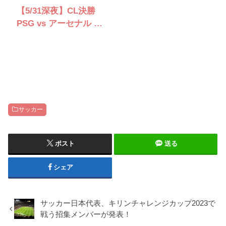
【5/31深夜】CL決勝
PSG vs アーセナル 完
全観戦ガイド｜視聴方
法・観戦バー
サッカー
ポスト
送る
シェア
サッカー日本代表、キリンチャレンジカップ2023で
戦う招集メンバーが発表！