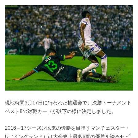
現地時間3月17日に行われた抽選会で、決勝トーナメント
ベスト8の対戦カードが以下の様に決定しました。
2016－17シーズン以来の優勝を目指すマンチェスター・
U（イングランド）は大会史上最多6度の優勝を誇るセビ