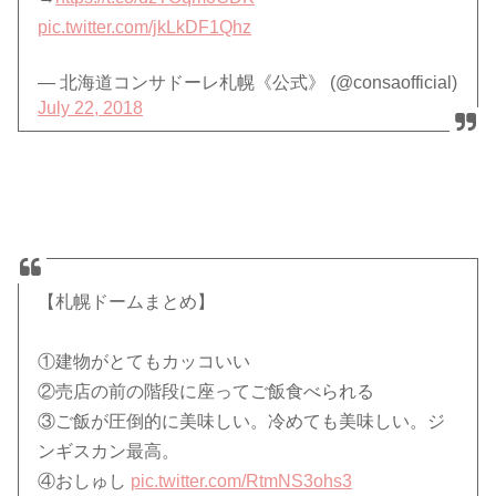
pic.twitter.com/jkLkDF1Qhz
— 北海道コンサドーレ札幌《公式》 (@consaofficial)
July 22, 2018
【札幌ドームまとめ】
①建物がとてもカッコいい
②売店の前の階段に座ってご飯食べられる
③ご飯が圧倒的に美味しい。冷めても美味しい。ジ
ンギスカン最高。
④おしゅし
pic.twitter.com/RtmNS3ohs3