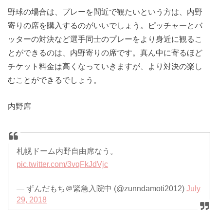
野球の場合は、プレーを間近で観たいという方は、内野
寄りの席を購入するのがいいでしょう。ピッチャーとバ
ッターの対決など選手同士のプレーをより身近に観るこ
とができるのは、内野寄りの席です。真ん中に寄るほど
チケット料金は高くなっていきますが、より対決の楽し
むことができるでしょう。
内野席
札幌ドーム内野自由席なう。
pic.twitter.com/3vqFkJdVjc
— ずんだもち＠緊急入院中 (@zunndamoti2012)
July
29, 2018