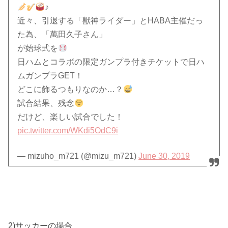
♪
近々、引退する「獣神ライダー」とHABA主催だっ
た為、「萬田久子さん」
が始球式を
日ハムとコラボの限定ガンプラ付きチケットで日ハ
ムガンプラGET！
どこに飾るつもりなのか…？
試合結果、残念
だけど、楽しい試合でした！
pic.twitter.com/WKdi5OdC9i
— mizuho_m721 (@mizu_m721)
June 30, 2019
2)サッカーの場合