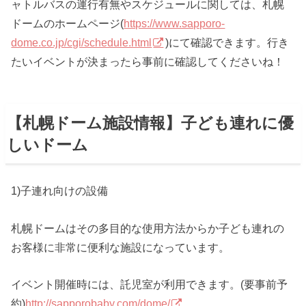
ャトルバスの運行有無やスケジュールに関しては、札幌
ドームのホームページ(
https://www.sapporo-
dome.co.jp/cgi/schedule.html
)にて確認できます。行き
たいイベントが決まったら事前に確認してくださいね！
【札幌ドーム施設情報】子ども連れに優
しいドーム
1)子連れ向けの設備
札幌ドームはその多目的な使用方法からか子ども連れの
お客様に非常に便利な施設になっています。
イベント開催時には、託児室が利用できます。(要事前予
約)
http://sapporobaby.com/dome/