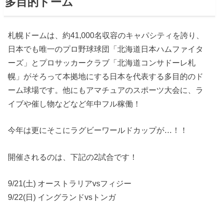
多目的ドーム
札幌ドームは、約41,000名収容のキャパシティを誇り、
日本でも唯一のプロ野球球団「北海道日本ハムファイタ
ーズ」とプロサッカークラブ「北海道コンサドーレ札
幌」がそろって本拠地にする日本を代表する多目的のド
ーム球場です。他にもアマチュアのスポーツ大会に、ラ
イブや催し物などなど年中フル稼働！
今年は更にそこにラグビーワールドカップが…！！
開催されるのは、下記の2試合です！
9/21(土) オーストラリアvsフィジー
9/22(日) イングランドvsトンガ