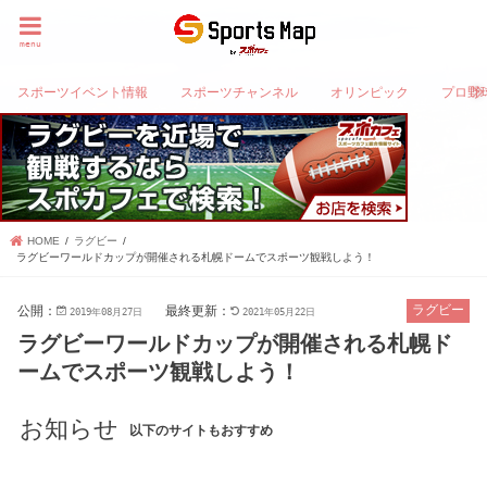
menu
スポーツイベント情報
スポーツチャンネル
オリンピック
プロ野
HOME
ラグビー
ラグビーワールドカップが開催される札幌ドームでスポーツ観戦しよう！
公開：
最終更新：
ラグビー
2019年08月27日
2021年05月22日
ラグビーワールドカップが開催される札幌ド
ームでスポーツ観戦しよう！
お知らせ
以下のサイトもおすすめ