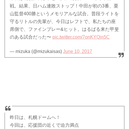
戦。結果、日ハム連敗ストップ！中田が初の3番、栗
山監督400勝というメモリアルな試合。普段ライトを
守るリトルの先輩が、今日はレフトで、私たちの座
席側で、ファインプレー&ヒット。はるばる来た甲斐
のある試合だった〜
pic.twitter.com/7onKYQjn5C
— mizuka (@mizukaisas)
June 10, 2017
昨日は、札幌ドームへ！
今回は、応援団の近くで迫力満点