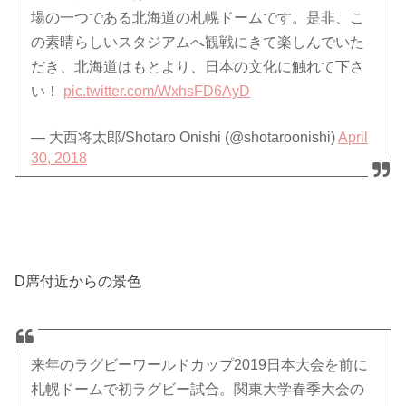
場の一つである北海道の札幌ドームです。是非、こ
の素晴らしいスタジアムへ観戦にきて楽しんでいた
だき、北海道はもとより、日本の文化に触れて下さ
い！
pic.twitter.com/WxhsFD6AyD
— 大西将太郎/Shotaro Onishi (@shotaroonishi)
April
30, 2018
D席付近からの景色
来年のラグビーワールドカップ2019日本大会を前に
札幌ドームで初ラグビー試合。関東大学春季大会の