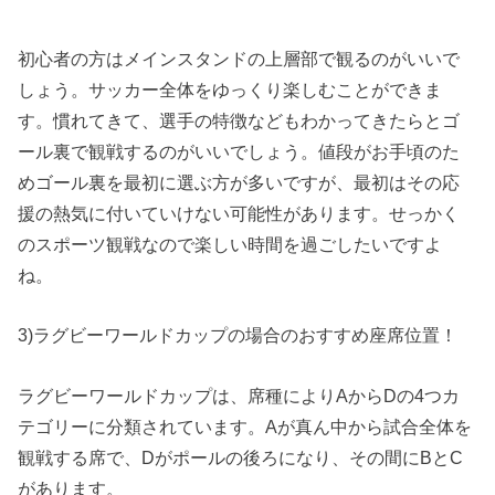
初心者の方はメインスタンドの上層部で観るのがいいで
しょう。サッカー全体をゆっくり楽しむことができま
す。慣れてきて、選手の特徴などもわかってきたらとゴ
ール裏で観戦するのがいいでしょう。値段がお手頃のた
めゴール裏を最初に選ぶ方が多いですが、最初はその応
援の熱気に付いていけない可能性があります。せっかく
のスポーツ観戦なので楽しい時間を過ごしたいですよ
ね。
3)ラグビーワールドカップの場合のおすすめ座席位置！
ラグビーワールドカップは、席種によりAからDの4つカ
テゴリーに分類されています。Aが真ん中から試合全体を
観戦する席で、Dがポールの後ろになり、その間にBとC
があります。