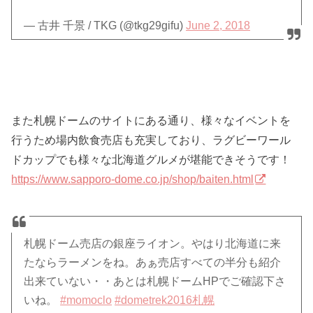
— 古井 千景 / TKG (@tkg29gifu)
June 2, 2018
また札幌ドームのサイトにある通り、様々なイベントを
行うため場内飲食売店も充実しており、ラグビーワール
ドカップでも様々な北海道グルメが堪能できそうです！
https://www.sapporo-dome.co.jp/shop/baiten.html
札幌ドーム売店の銀座ライオン。やはり北海道に来
たならラーメンをね。あぁ売店すべての半分も紹介
出来ていない・・あとは札幌ドームHPでご確認下さ
いね。
#momoclo
#dometrek2016札幌