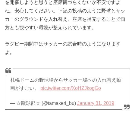
を開催しようと思うと座席観づらくないか不安ですよ
ね。安心してください。下記の投稿のように野球とサッ
カーのグラウンドを入れ替え、座席を補充することで両
方とも観やすい環境が整えられています。
ラグビー期間中はサッカーの試合時のようになります
よ。
札幌ドームの野球場からサッカー場への入れ替え動
画がすごい。
pic.twitter.com/XoHZJkogGo
— ☆蹴球部☆ (@tamakeri_bu)
January 31, 2019