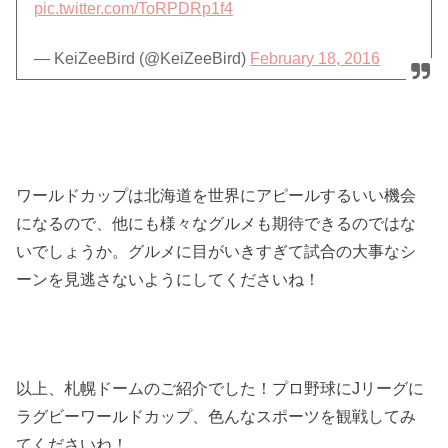
pic.twitter.com/ToRPDRp1f4
— KeiZeeBird (@KeiZeeBird)
February 18, 2016
ワールドカップは北海道を世界にアピールするいい機会
になるので、他にも様々なグルメも期待できるのではな
いでしょうか。グルメに目がいきすぎて試合の大事なシ
ーンを見逃さないようにしてくださいね！
以上、札幌ドームのご紹介でした！プロ野球にJリーグに
ラグビーワールドカップ、色んなスポーツを観戦してみ
てくださいね！