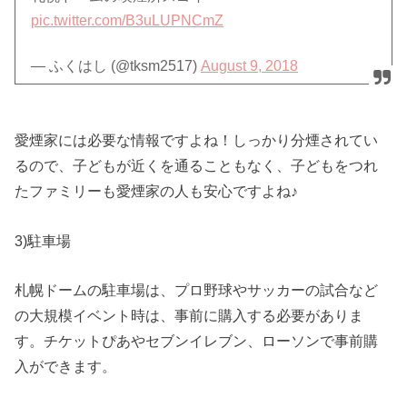
pic.twitter.com/B3uLUPNCmZ
— ふくはし (@tksm2517)
August 9, 2018
愛煙家には必要な情報ですよね！しっかり分煙されてい
るので、子どもが近くを通ることもなく、子どもをつれ
たファミリーも愛煙家の人も安心ですよね♪
3)駐車場
札幌ドームの駐車場は、プロ野球やサッカーの試合など
の大規模イベント時は、事前に購入する必要がありま
す。チケットぴあやセブンイレブン、ローソンで事前購
入ができます。