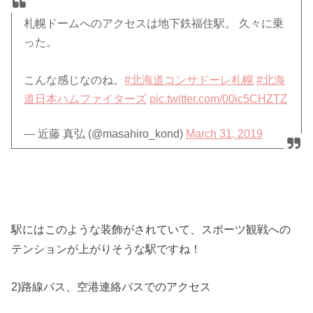
札幌ドームへのアクセスは地下鉄福住駅。 久々に乗
った。
こんな感じなのね。
#北海道コンサドーレ札幌
#北海
道日本ハムファイターズ
pic.twitter.com/00ic5CHZTZ
— 近藤 真弘 (@masahiro_kond)
March 31, 2019
駅にはこのような装飾がされていて、スポーツ観戦への
テンションが上がりそうな駅ですね！
2)路線バス、空港連絡バスでのアクセス