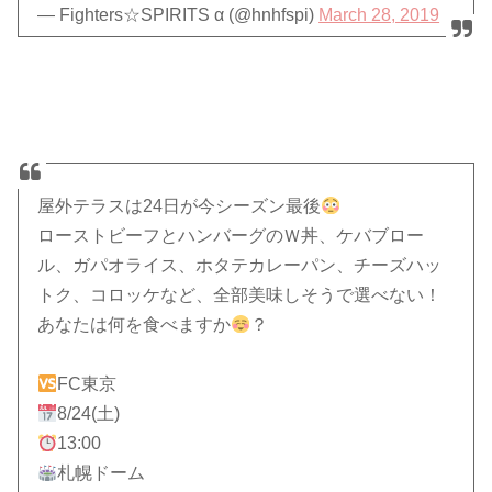
— Fighters☆SPIRITS α (@hnhfspi)
March 28, 2019
屋外テラスは24日が今シーズン最後
ローストビーフとハンバーグのＷ丼、ケバブロー
ル、ガパオライス、ホタテカレーパン、チーズハッ
トク、コロッケなど、全部美味しそうで選べない！
あなたは何を食べますか
？
FC東京
8/24(土)
13:00
札幌ドーム