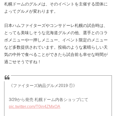
札幌ドームのグルメは、そのイベントを主催する団体に
よってグルメが変わります。
日本ハムファイターズやコンサドーレ札幌の試合時は、
とっても美味しそうな北海道グルメの他、選手とのコラ
ボメニューや一押しメニュー、イベント限定のメニュー
など多数提供されています。投稿のような素晴らしい天
気の中外で食べることができたら試合前も幸せな時間が
過ごせそうですね！
《ファイターズ納品グルメ2019 ①》
3/29から発売 札幌ドーム内各ショップにて
pic.twitter.com/T0jn4ZMxOA