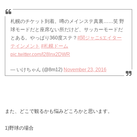
札幌のチケット到着。噂のメインステ真裏……笑 野
球モードだと座席ない所だけど、サッカーモードだ
とある。やっぱり360度ステ？
#関ジャニsエイター
テインメント
#札幌ドーム
pic.twitter.com/I28lnx2DWR
— いけちゃん (@8m12)
November 23, 2016
また、どこで観るかも悩みどころかと思います。
1)野球の場合