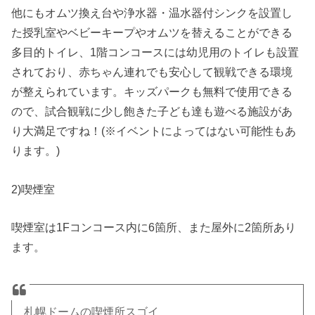
他にもオムツ換え台や浄水器・温水器付シンクを設置し
た授乳室やベビーキープやオムツを替えることができる
多目的トイレ、1階コンコースには幼児用のトイレも設置
されており、赤ちゃん連れでも安心して観戦できる環境
が整えられています。キッズパークも無料で使用できる
ので、試合観戦に少し飽きた子ども達も遊べる施設があ
り大満足ですね！(※イベントによってはない可能性もあ
ります。)
2)喫煙室
喫煙室は1Fコンコース内に6箇所、また屋外に2箇所あり
ます。
札幌ドームの喫煙所スゴイ