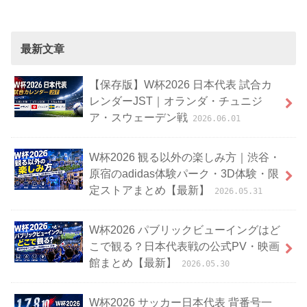
最新文章
【保存版】W杯2026 日本代表 試合カ
レンダーJST｜オランダ・チュニジ
ア・スウェーデン戦
2026.06.01
W杯2026 観る以外の楽しみ方｜渋谷・
原宿のadidas体験パーク・3D体験・限
定ストアまとめ【最新】
2026.05.31
W杯2026 パブリックビューイングはど
こで観る？日本代表戦の公式PV・映画
館まとめ【最新】
2026.05.30
W杯2026 サッカー日本代表 背番号一