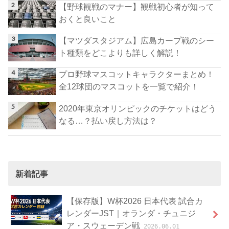
【野球観戦のマナー】観戦初心者が知って
おくと良いこと
【マツダスタジアム】広島カープ戦のシー
ト種類をどこよりも詳しく解説！
プロ野球マスコットキャラクターまとめ！
全12球団のマスコットを一覧で紹介！
2020年東京オリンピックのチケットはどう
なる…？払い戻し方法は？
新着記事
【保存版】W杯2026 日本代表 試合カ
レンダーJST｜オランダ・チュニジ
ア・スウェーデン戦
2026.06.01