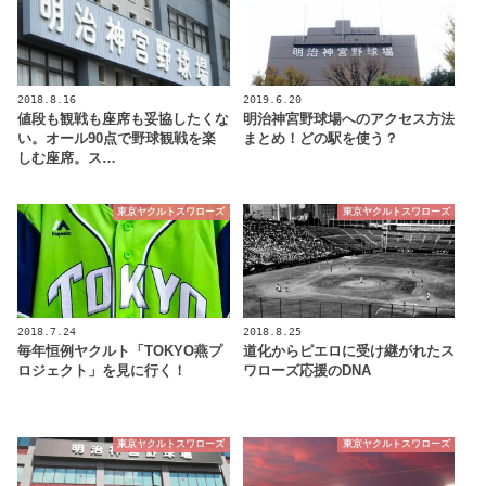
2018.8.16
2019.6.20
値段も観戦も座席も妥協したくな
明治神宮野球場へのアクセス方法
い。オール90点で野球観戦を楽
まとめ！どの駅を使う？
しむ座席。ス…
東京ヤクルトスワローズ
東京ヤクルトスワローズ
2018.7.24
2018.8.25
毎年恒例ヤクルト「TOKYO燕プ
道化からピエロに受け継がれたス
ロジェクト」を見に行く！
ワローズ応援のDNA
東京ヤクルトスワローズ
東京ヤクルトスワローズ