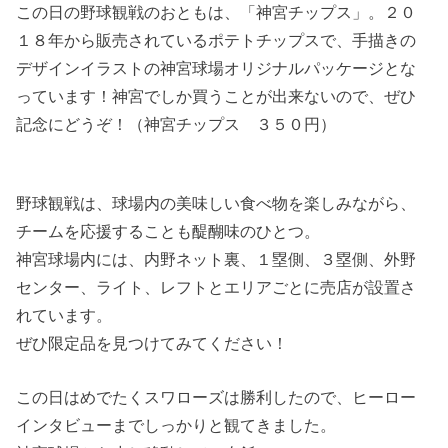
この日の野球観戦のおともは、「神宮チップス」。２０
１８年から販売されているポテトチップスで、手描きの
デザインイラストの神宮球場オリジナルパッケージとな
っています！神宮でしか買うことが出来ないので、ぜひ
記念にどうぞ！（神宮チップス ３５０円）
野球観戦は、球場内の美味しい食べ物を楽しみながら、
チームを応援することも醍醐味のひとつ。
神宮球場内には、内野ネット裏、１塁側、３塁側、外野
センター、ライト、レフトとエリアごとに売店が設置さ
れています。
ぜひ限定品を見つけてみてください！
この日はめでたくスワローズは勝利したので、ヒーロー
インタビューまでしっかりと観てきました。