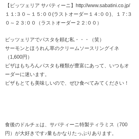
【ピッツェリア サバティーニ】http://www.sabatini.co.jp/
１１:３０～１５:００(ラストオーダー１４:００)、１７:３
０～２３:００（ラストオーダー２２:００）
ピッツェリアでパスタを頼む私・・・（笑）
サーモンとほうれん草のクリームソースリングイネ
（1,600円）
ピザはもちろんパスタも種類が豊富にあって、いつもオ
ーダーに迷います。
ピザもとても美味しいので、ぜひ食べてみてください！
食後のドルチェは、サバティーニ特製ティラミス（700
円）が大好きです♪量もかなりたっぷりあります。