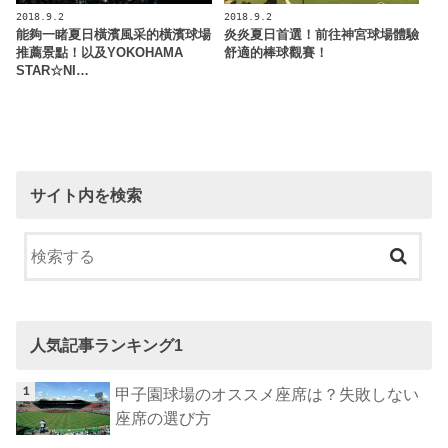
2018.9.2
2018.9.2
能夠一睹夏日橫濱風采的橫濱球場
炎炎夏日首選！前往神宮球場體驗
推薦景點！以及YOKOHAMA
舒適的棒球觀賽！
STAR☆NI…
サイト内を検索
人気記事ランキング1
甲子園球場のオススメ座席は？失敗しない
座席の選び方