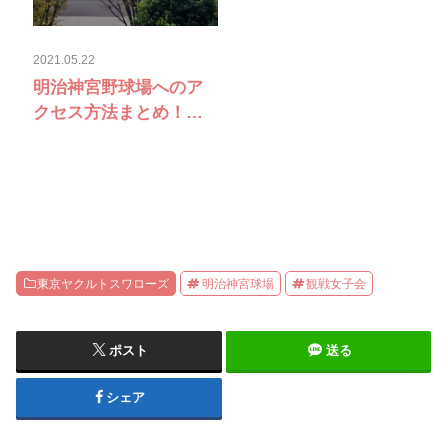
2021.05.22
明治神宮野球場へのア
クセス方法まとめ！ど
の駅を使う？
東京ヤクルトスワローズ
明治神宮球場
観戦女子会
ポスト
送る
シェア