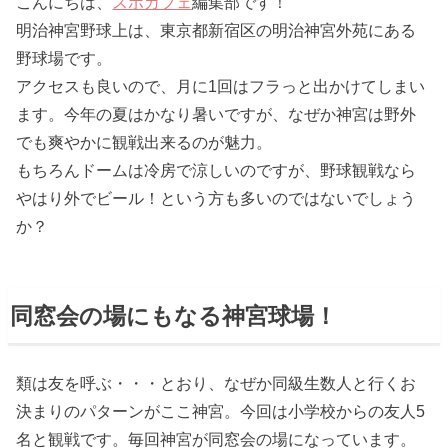
こんにちは、
スポカフェ
編集部です！
明治神宮野球上は、東京都新宿区の明治神宮外苑にある
野球場です。
アクセスも良いので、月に1回はフラっと出かけてしまい
ます。今年の夏はかなり暑いですが、なぜか神宮は野外
でも爽やかに観戦出来るのが魅力。
もちろんドームは冷房で涼しいのですが、野球観戦なら
やはり外でビール！という方も多いのではないでしょう
か？
同窓会の場にもなる神宮球場！
類は友を呼ぶ・・・とおり、なぜか同級生数人と行くお
決まりのパターンがここ神宮。今回は小学校からの友人5
名と観戦です。毎回神宮が同窓会の場になっています。