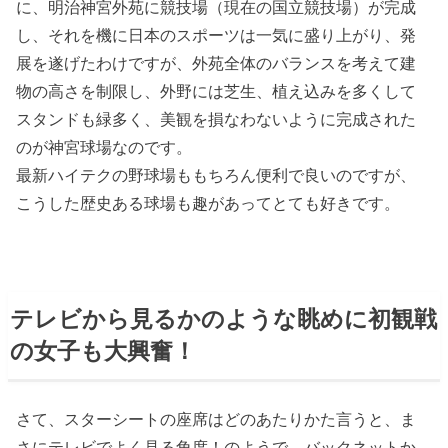
に、明治神宮外苑に競技場（現在の国立競技場）が完成
し、それを機に日本のスポーツは一気に盛り上がり、発
展を遂げたわけですが、外苑全体のバランスを考えて建
物の高さを制限し、外野には芝生、植え込みを多くして
スタンドも緑多く、美観を損なわないように完成された
のが神宮球場なのです。
最新ハイテクの野球場ももちろん便利で良いのですが、
こうした歴史ある球場も趣があってとても好きです。
テレビから見るかのような眺めに初観戦
の女子も大興奮！
さて、スターシートの座席はどのあたりかた言うと、ま
さにテレビでよく見る角度！のようで、バックネットか